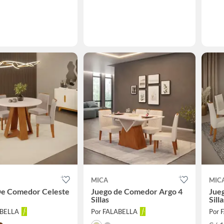
MICA
MIC
De Comedor Celeste
Juego de Comedor Argo 4
Jueg
Sillas
Silla
ABELLA
Por FALABELLA
Por 