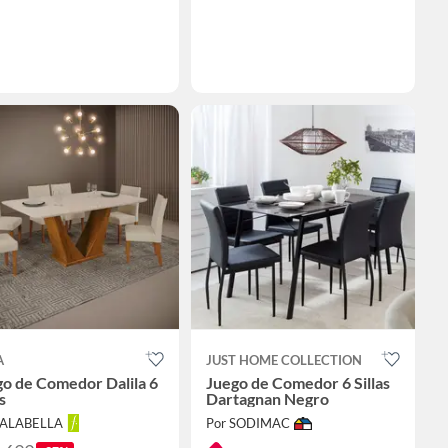
A
JUST HOME COLLECTION
o de Comedor Dalila 6
Juego de Comedor 6 Sillas
s
Dartagnan Negro
FALABELLA
Por SODIMAC