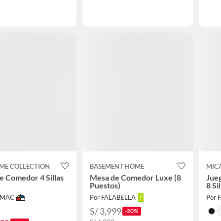
ME COLLECTION
BASEMENT HOME
MIC
e Comedor 4 Sillas
Mesa de Comedor Luxe (8
Jue
Puestos)
8 Sil
IMAC
Por FALABELLA
Por 
S/ 3,999
-20%