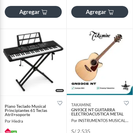
Agregar
Agregar
TAKAMINE
Piano Teclado Musical
GN93CE NT GUITARRA
Principiantes 61 Teclas
ELECTROACUSTICA METAL
Atril+soporte
Por INSTRUMENTOS MUSICALES AYMARA
Por Hiedra
S/ 2,535