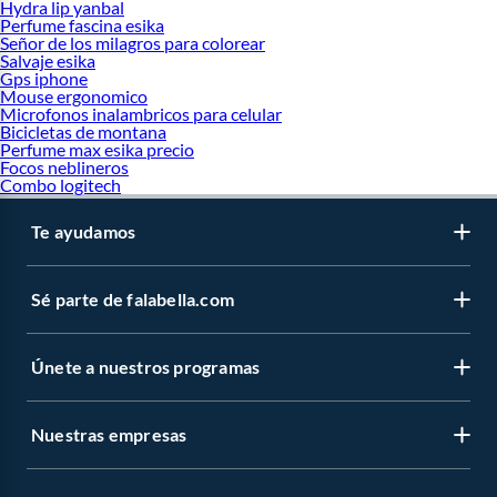
Hydra lip yanbal
Perfume fascina esika
Señor de los milagros para colorear
Salvaje esika
Gps iphone
Mouse ergonomico
Microfonos inalambricos para celular
Bicicletas de montana
Perfume max esika precio
Focos neblineros
Combo logitech
Te ayudamos
Sé parte de falabella.com
Únete a nuestros programas
Nuestras empresas