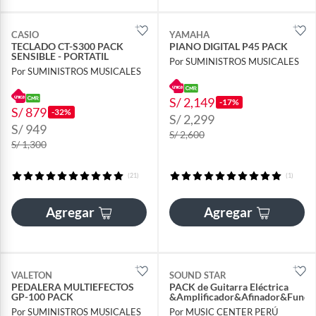
CASIO
YAMAHA
TECLADO CT-S300 PACK
PIANO DIGITAL P45 PACK
SENSIBLE - PORTATIL
Por SUMINISTROS MUSICALES
Por SUMINISTROS MUSICALES
S/ 2,149
-17%
S/ 879
-32%
S/ 2,299
S/ 949
S/ 2,600
S/ 1,300
(21)
(1)
Agregar
Agregar
VALETON
SOUND STAR
PEDALERA MULTIEFECTOS
PACK de Guitarra Eléctrica
GP-100 PACK
&Amplificador&Afinador&Fund
Por SUMINISTROS MUSICALES
Por MUSIC CENTER PERÚ