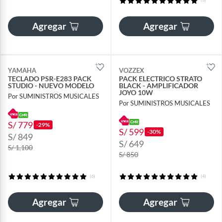
Agregar
Agregar
YAMAHA
VOZZEX
TECLADO PSR-E283 PACK
PACK ELECTRICO STRATO
STUDIO - NUEVO MODELO
BLACK - AMPLIFICADOR
JOYO 10W
Por SUMINISTROS MUSICALES
Por SUMINISTROS MUSICALES
S/ 779
-29%
S/ 599
-30%
S/ 849
S/ 649
S/ 1,100
S/ 850
(6)
(4)
Agregar
Agregar