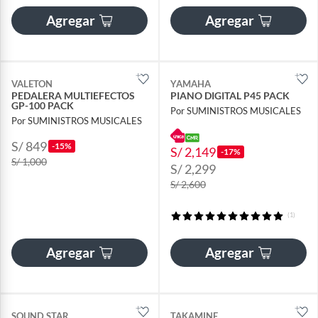
Agregar
Agregar
VALETON
YAMAHA
PEDALERA MULTIEFECTOS
PIANO DIGITAL P45 PACK
GP-100 PACK
Por SUMINISTROS MUSICALES
Por SUMINISTROS MUSICALES
S/ 849
-15%
S/ 2,149
-17%
S/ 1,000
S/ 2,299
S/ 2,600
(1)
Agregar
Agregar
SOUND STAR
TAKAMINE