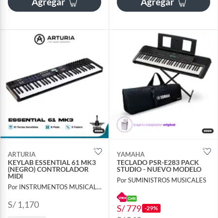
Agregar
Agregar
ARTURIA
YAMAHA
KEYLAB ESSENTIAL 61 MK3
TECLADO PSR-E283 PACK
(NEGRO) CONTROLADOR
STUDIO - NUEVO MODELO
MIDI
Por SUMINISTROS MUSICALES
Por INSTRUMENTOS MUSICALES AYMARA
S/ 1,170
S/ 779
-29%