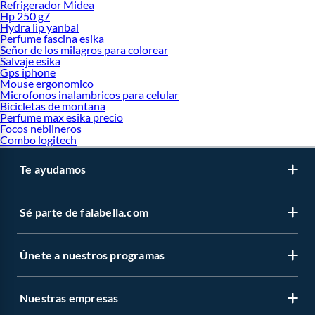
Refrigerador Midea
Hp 250 g7
Hydra lip yanbal
Perfume fascina esika
Señor de los milagros para colorear
Salvaje esika
Gps iphone
Mouse ergonomico
Microfonos inalambricos para celular
Bicicletas de montana
Perfume max esika precio
Focos neblineros
Combo logitech
Te ayudamos
Sé parte de falabella.com
Únete a nuestros programas
Nuestras empresas