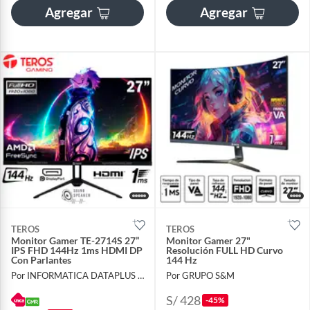
Agregar
Agregar
TEROS
TEROS
Monitor Gamer TE-2714S 27”
Monitor Gamer 27"
IPS FHD 144Hz 1ms HDMI DP
Resolución FULL HD Curvo
Con Parlantes
144 Hz
Por INFORMATICA DATAPLUS SAC
Por GRUPO S&M
S/ 428
-45%