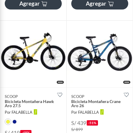
Agregar
Agregar
SCOOP
SCOOP
Bicicleta Montañera Hawk
Bicicleta Montañera Crane
Aro 27.5
Aro 26
Por FALABELLA
Por FALABELLA
S/ 439
-51%
S/ 899
S/ 419
-48%