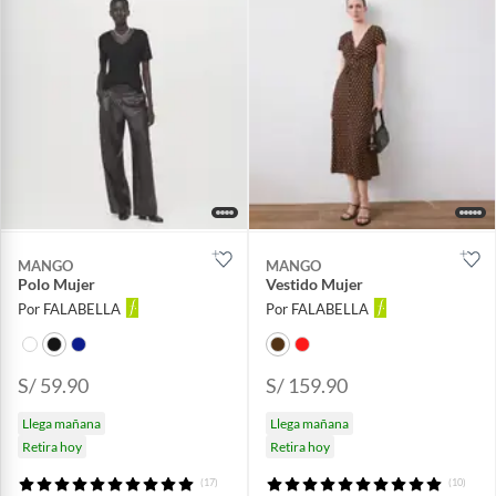
MANGO
MANGO
Polo Mujer
Vestido Mujer
Por FALABELLA
Por FALABELLA
S/ 59.90
S/ 159.90
Llega mañana
Llega mañana
Retira hoy
Retira hoy
(17)
(10)