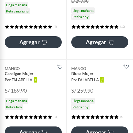
S/ 299.90
Llega mañana
Llega mañana
Retira mañana
Retira hoy
(4)
(10)
Agregar
Agregar
MANGO
MANGO
Cardigan Mujer
Blusa Mujer
Por FALABELLA
Por FALABELLA
S/ 189.90
S/ 259.90
Llega mañana
Llega mañana
Retira hoy
Retira hoy
(2)
(5)
Agregar
Agregar