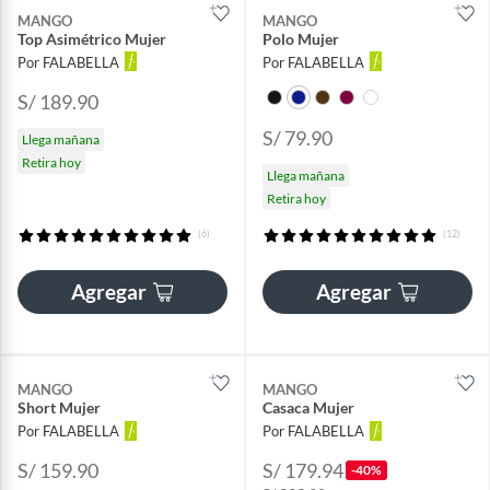
MANGO
MANGO
Top Asimétrico Mujer
Polo Mujer
Por FALABELLA
Por FALABELLA
S/ 189.90
S/ 79.90
Llega mañana
Retira hoy
Llega mañana
Retira hoy
(6)
(12)
Agregar
Agregar
MANGO
MANGO
Short Mujer
Casaca Mujer
Por FALABELLA
Por FALABELLA
S/ 159.90
S/ 179.94
-40%