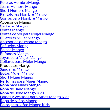
Poleras Hombre Mango
Jeans Hombre Mango
Short Hombre Mango
Pantalones Hombre Mango
Gorras para Hombre Mango
Accesorios Mango
Carteras Mango
Lentes Mango
Lentes de Sol para Mujer Mango
Billeteras Mujer Mango
Accesorios de Moda Mango
Pañuelos Mango
Bolsos Mango
Bufandas Mango
Joyas para Mujer Mango
Collares para Mujer Mango
Productos Mango
Sandalias Mango
Botas Mujer Mango
Short Mujer Mango
Perfumes para Mujer Mango
Ropa para Niñas Mango
Ropa de Baño Mango
Ropa de Bebé Mango Kids
Faldas y Vestidos para Niñas Mango Kids
Ropa de Niños Mango
Polos para Niñas Mango Kids