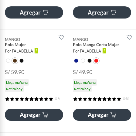
Agregar
Agregar
MANGO
MANGO
Polo Mujer
Polo Manga Corta Mujer
Por FALABELLA
Por FALABELLA
S/ 59.90
S/ 49.90
Llega mañana
Llega mañana
Retira hoy
Retira hoy
(19)
(146)
Agregar
Agregar