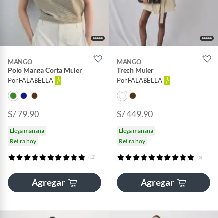
MANGO
MANGO
Polo Manga Corta Mujer
Trech Mujer
Por FALABELLA
Por FALABELLA
S/ 79.90
S/ 449.90
Llega mañana
Llega mañana
Retira hoy
Retira hoy
(12)
(6)
Agregar
Agregar