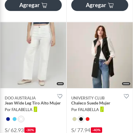
Agregar
Agregar
DOO AUSTRALIA
UNIVERSITY CLUB
Jean Wide Leg Tiro Alto Mujer
Chaleco Suede Mujer
Por FALABELLA
Por FALABELLA
S/ 62.93
S/ 77.94
-30%
-40%