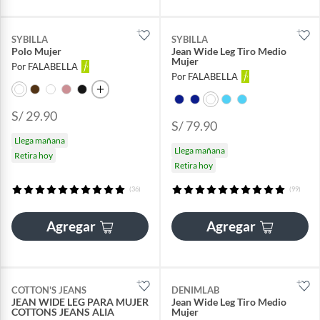
SYBILLA
SYBILLA
Polo Mujer
Jean Wide Leg Tiro Medio
Mujer
Por FALABELLA
Por FALABELLA
S/ 29.90
S/ 79.90
Llega mañana
Llega mañana
Retira hoy
Retira hoy
(36)
(99)
Agregar
Agregar
COTTON'S JEANS
DENIMLAB
JEAN WIDE LEG PARA MUJER
Jean Wide Leg Tiro Medio
COTTONS JEANS ALIA
Mujer