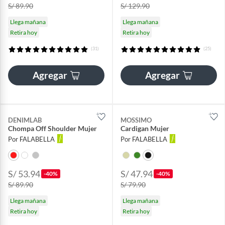
S/ 89.90
S/ 129.90
Llega mañana
Llega mañana
Retira hoy
Retira hoy
(31)
(25)
Agregar
Agregar
DENIMLAB
MOSSIMO
Chompa Off Shoulder Mujer
Cardigan Mujer
Por FALABELLA
Por FALABELLA
S/ 53.94
S/ 47.94
-40%
-40%
S/ 89.90
S/ 79.90
Llega mañana
Llega mañana
Retira hoy
Retira hoy