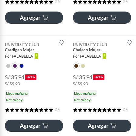
(15)
(19)
Agregar
Agregar
UNIVERSITY CLUB
UNIVERSITY CLUB
Cardigan Mujer
Chaleco Mujer
Por FALABELLA
Por FALABELLA
S/ 35.94
S/ 35.94
-40%
-40%
S/ 59.90
S/ 59.90
Llega mañana
Llega mañana
Retira hoy
Retira hoy
(39)
(29)
Agregar
Agregar