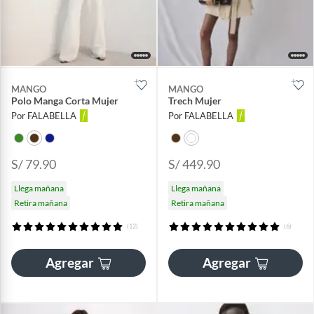
MANGO
MANGO
Polo Manga Corta Mujer
Trech Mujer
Por FALABELLA
Por FALABELLA
S/ 79.90
S/ 449.90
Llega mañana
Llega mañana
Retira mañana
Retira mañana
(12)
(6)
Agregar
Agregar