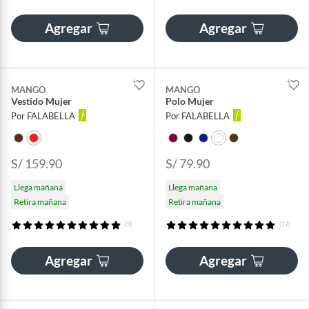
Agregar
Agregar
MANGO
MANGO
Vestido Mujer
Polo Mujer
Por FALABELLA
Por FALABELLA
S/ 159.90
S/ 79.90
Llega mañana
Llega mañana
Retira mañana
Retira mañana
(9)
(12)
Agregar
Agregar