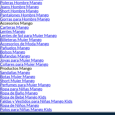
Poleras Hombre Mango
Jeans Hombre Mango
Short Hombre Mango
Pantalones Hombre Mango
Gorras para Hombre Mango
Accesorios Mango
Carteras Mango
Lentes Mango
Lentes de Sol para Mujer Mango
Billeteras Mujer Mango
Accesorios de Moda Mango
Pañuelos Mango
Bolsos Mango
Bufandas Mango
Joyas para Mujer Mango
Collares para Mujer Mango
Productos Mango
Sandalias Mango
Botas Mujer Mango
Short Mujer Mango
Perfumes para Mujer Mango
Ropa para Niñas Mango
Ropa de Baño Mango
Ropa de Bebé Mango Kids
Faldas y Vestidos para Niñas Mango Kids
Ropa de Niños Mango
Polos para Niñas Mango Kids