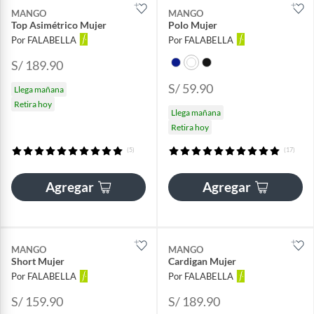
MANGO
MANGO
Top Asimétrico Mujer
Polo Mujer
Por FALABELLA
Por FALABELLA
S/ 189.90
S/ 59.90
Llega mañana
Retira hoy
Llega mañana
Retira hoy
(5)
(17)
Agregar
Agregar
MANGO
MANGO
Short Mujer
Cardigan Mujer
Por FALABELLA
Por FALABELLA
S/ 159.90
S/ 189.90