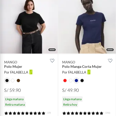
MANGO
MANGO
Polo Mujer
Polo Manga Corta Mujer
Por FALABELLA
Por FALABELLA
S/ 59.90
S/ 49.90
Llega mañana
Llega mañana
Retira mañana
Retira hoy
(19)
(146)