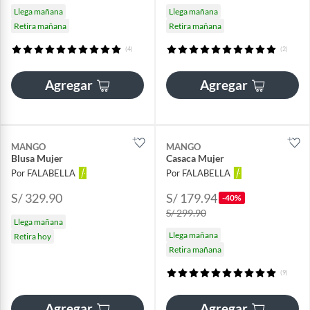
Llega mañana
Llega mañana
Retira mañana
Retira mañana
(4)
(2)
Agregar
Agregar
MANGO
MANGO
Blusa Mujer
Casaca Mujer
Por FALABELLA
Por FALABELLA
S/ 329.90
S/ 179.94
-40%
S/ 299.90
Llega mañana
Llega mañana
Retira hoy
Retira mañana
(9)
Agregar
Agregar