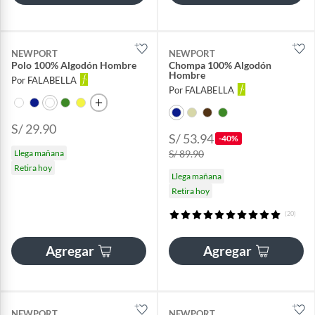
NEWPORT
NEWPORT
Polo 100% Algodón Hombre
Chompa 100% Algodón
Hombre
Por FALABELLA
Por FALABELLA
S/ 29.90
S/ 53.94
-40%
Llega mañana
S/ 89.90
Retira hoy
Llega mañana
Retira hoy
(20)
Agregar
Agregar
NEWPORT
NEWPORT