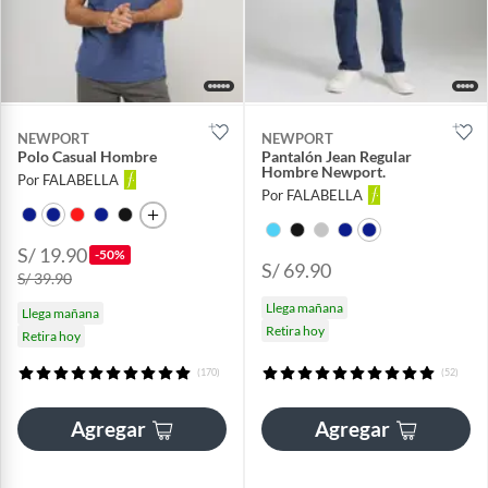
NEWPORT
NEWPORT
Polo Casual Hombre
Pantalón Jean Regular
Hombre Newport.
Por FALABELLA
Por FALABELLA
S/ 19.90
-50%
S/ 69.90
S/ 39.90
Llega mañana
Llega mañana
Retira hoy
Retira hoy
(170)
(52)
Agregar
Agregar