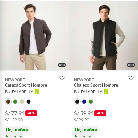
NEWPORT
NEWPORT
Casaca Sport Hombre
Chaleco Sport Hombre
Por FALABELLA
Por FALABELLA
S/ 77.94
S/ 59.94
-40%
-40%
S/ 129.90
S/ 99.90
Llega mañana
Llega mañana
Retira hoy
Retira hoy