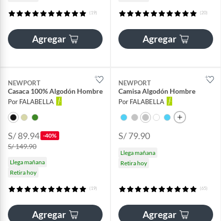
(19)
(20)
Agregar
Agregar
NEWPORT
NEWPORT
Casaca 100% Algodón Hombre
Camisa Algodón Hombre
Por FALABELLA
Por FALABELLA
S/ 89.94
S/ 79.90
-40%
S/ 149.90
Llega mañana
Llega mañana
Retira hoy
Retira hoy
(19)
(65)
Agregar
Agregar