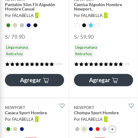
Pantalón Slim Fit Algodón
Camisa Algodón Hombre
Hombre Casual
Newport..
Por FALABELLA
Por FALABELLA
S/ 79.90
S/ 59.90
Llega mañana
Llega mañana
Retira hoy
Retira hoy
(151)
(41)
Agregar
Agregar
NEWPORT
NEWPORT
Casaca Sport Hombre
Chompa Sport Hombre
Por FALABELLA
Por FALABELLA