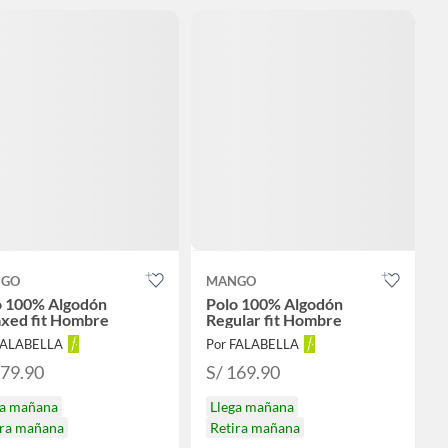
GO
MANGO
o 100% Algodón
Polo 100% Algodón
axed fit Hombre
Regular fit Hombre
FALABELLA
Por FALABELLA
179.90
S/ 169.90
ga mañana
Llega mañana
ira mañana
Retira mañana