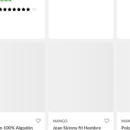
(3)
MANGO
MAN
ón 100% Algodón
Jean Skinny fit Hombre
Polo