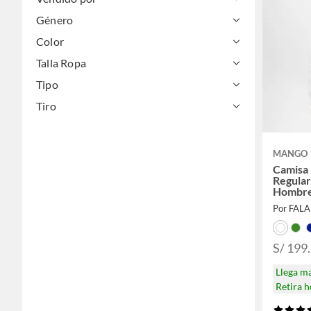
Género
Color
Talla Ropa
Tipo
Tiro
MANGO
Camisa
Regular
Hombr
Por FAL
S/ 199
Llega m
Retira 