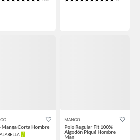
GO
MANGO
o Manga Corta Hombre
Polo Regular Fit 100%
Algodón Piqué Hombre
FALABELLA
Man