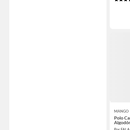
MANGO
Polo Ca
Algodó
Por FAL