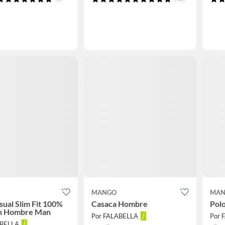
MANGO
MAN
sual Slim Fit 100%
Casaca Hombre
Pol
n Hombre Man
Por FALABELLA
Por 
ABELLA