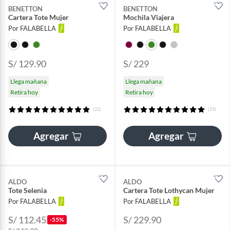
BENETTON
BENETTON
Cartera Tote Mujer
Mochila Viajera
Por FALABELLA
Por FALABELLA
S/ 129.90
S/ 229
Llega mañana
Llega mañana
Retira hoy
Retira hoy
(22)
(19)
Agregar
Agregar
ALDO
ALDO
Tote Selenia
Cartera Tote Lothycan Mujer
Por FALABELLA
Por FALABELLA
S/ 112.45
S/ 229.90
-55%