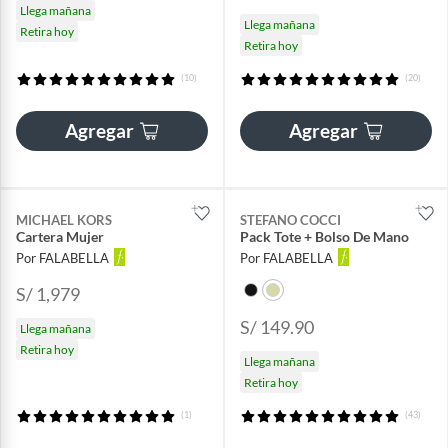
Llega mañana
Llega mañana
Retira hoy
Retira hoy
(10)
(20)
Agregar
Agregar
MICHAEL KORS
STEFANO COCCI
Cartera Mujer
Pack Tote + Bolso De Mano
Por FALABELLA
Por FALABELLA
S/ 1,979
S/ 149.90
Llega mañana
Retira hoy
Llega mañana
Retira hoy
(1)
(43)