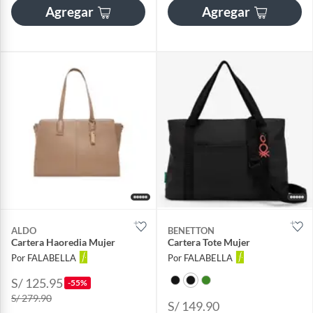
Agregar
Agregar
ALDO
BENETTON
Cartera Haoredia Mujer
Cartera Tote Mujer
Por FALABELLA
Por FALABELLA
S/ 125.95
-55%
S/ 279.90
S/ 149.90