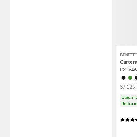
BENETT
Cartera
Por FAL
S/ 129
Llega m
Retira 