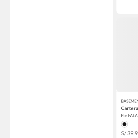
BASEME
Cartera
Por FAL
S/ 39.