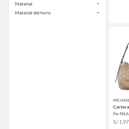
Material
Material del forro
MICHAE
Carter
Por FAL
S/ 1,9