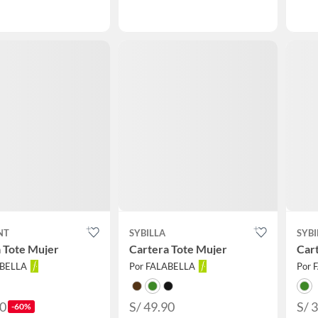
NT
SYBILLA
SYBI
 Tote Mujer
Cartera Tote Mujer
Car
ABELLA
Por FALABELLA
Por 
90
S/ 49.90
S/ 
-60%