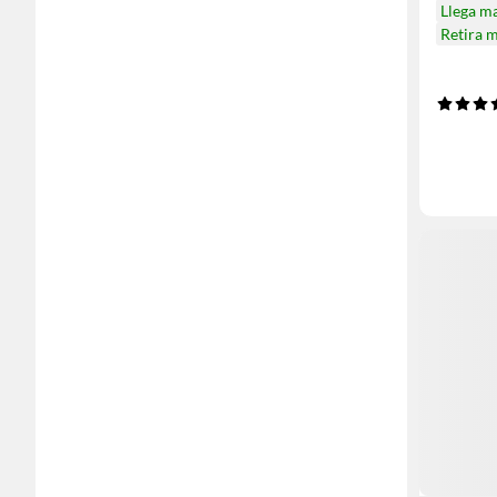
Llega m
Retira 