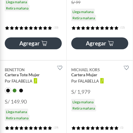
Llega mañana
S/ 99
Retira mañana
Llega mañana
Retira mañana
(10)
(15)
Agregar
Agregar
BENETTON
MICHAEL KORS
Cartera Tote Mujer
Cartera Mujer
Por FALABELLA
Por FALABELLA
S/ 1,979
S/ 149.90
Llega mañana
Retira mañana
Llega mañana
Retira mañana
(19)
(1)