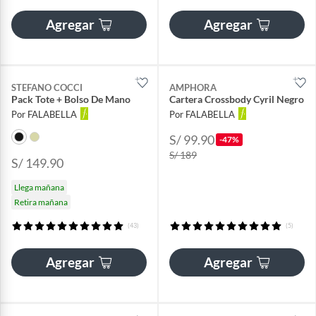
Agregar
Agregar
STEFANO COCCI
AMPHORA
Pack Tote + Bolso De Mano
Cartera Crossbody Cyril Negro
Por FALABELLA
Por FALABELLA
S/ 99.90
-47%
S/ 189
S/ 149.90
Llega mañana
Retira mañana
(43)
(5)
Agregar
Agregar