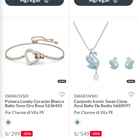
SWAROVSKI
SWAROVSKI
Pulsera Lovely Corazón Blanca
Conjunto Iconic Swan Cisne
Baño Tono Oro Rosa 5636443
Azul Baño De Rodio 5660597
Por Charme di Vita PE
Por Charme di Vita PE
S/ 299
S/ 549
-20%
-20%