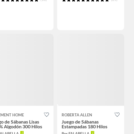
EMENT HOME
ROBERTA ALLEN
o de Sábanas Lisas
Juego de Sábanas
% Algodón 300 Hilos
Estampadas 180 Hilos
FALABELLA
Por FALABELLA