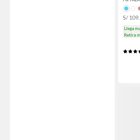
S/ 109.
Llega m
Retira 