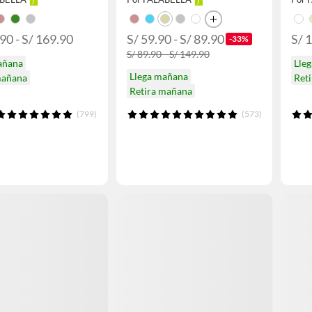
90 - S/ 169.90
S/ 59.90 - S/ 89.90
S/ 
-33%
S/ 89.90 - S/ 149.90
añana
Lle
Llega mañana
mañana
Ret
Retira mañana
(799)
(573)