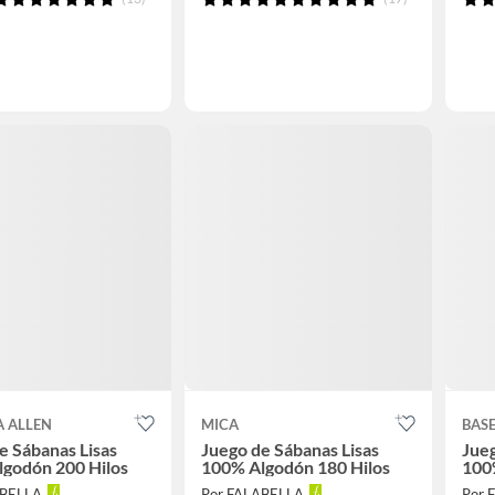
A ALLEN
MICA
BAS
e Sábanas Lisas
Juego de Sábanas Lisas
Jueg
godón 200 Hilos
100% Algodón 180 Hilos
100
ABELLA
Por FALABELLA
Por 