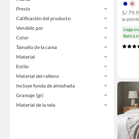
Precio
S/ 79.9
Calificación del producto
S/ 229.90
Vendido por
Llega m
Retira 
Color
Tamaño de la cama
Material
Estilo
Material del relleno
Incluye funda de almohada
Gramaje (gr)
Material de la tela