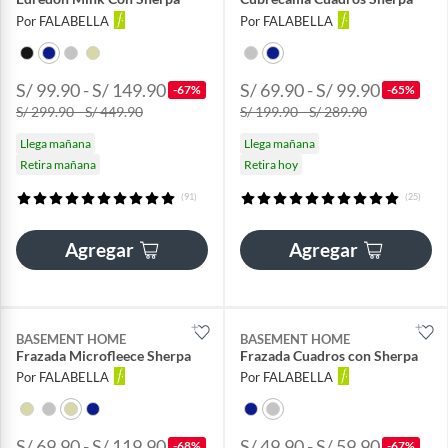
Por FALABELLA
Por FALABELLA
S/ 99.90 - S/ 149.90
S/ 69.90 - S/ 99.90
-67%
-65%
S/ 299.90 - S/ 449.90
S/ 199.90 - S/ 289.90
Llega mañana
Llega mañana
Retira mañana
Retira hoy
(91)
(25)
Agregar
Agregar
BASEMENT HOME
BASEMENT HOME
Frazada Microfleece Sherpa
Frazada Cuadros con Sherpa
Por FALABELLA
Por FALABELLA
S/ 69.90 - S/ 119.90
S/ 49.90 - S/ 59.90
-68%
-67%