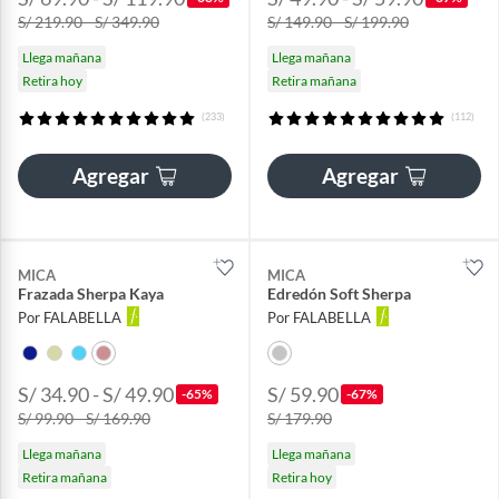
S/ 219.90 - S/ 349.90
S/ 149.90 - S/ 199.90
Llega mañana
Llega mañana
Retira hoy
Retira mañana
(233)
(112)
Agregar
Agregar
MICA
MICA
Frazada Sherpa Kaya
Edredón Soft Sherpa
Por FALABELLA
Por FALABELLA
S/ 34.90 - S/ 49.90
S/ 59.90
-65%
-67%
S/ 99.90 - S/ 169.90
S/ 179.90
Llega mañana
Llega mañana
Retira mañana
Retira hoy