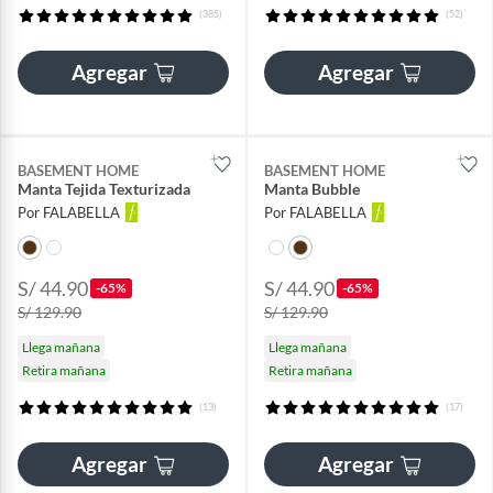
(385)
(52)
Agregar
Agregar
BASEMENT HOME
BASEMENT HOME
Manta Tejida Texturizada
Manta Bubble
Por FALABELLA
Por FALABELLA
S/ 44.90
S/ 44.90
-65%
-65%
S/ 129.90
S/ 129.90
Llega mañana
Llega mañana
Retira mañana
Retira mañana
(13)
(17)
Agregar
Agregar