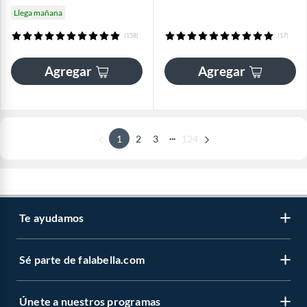
Llega mañana
(158)
(17)
Agregar
Agregar
...
1
2
3
124
Te ayudamos
Sé parte de falabella.com
Únete a nuestros programas