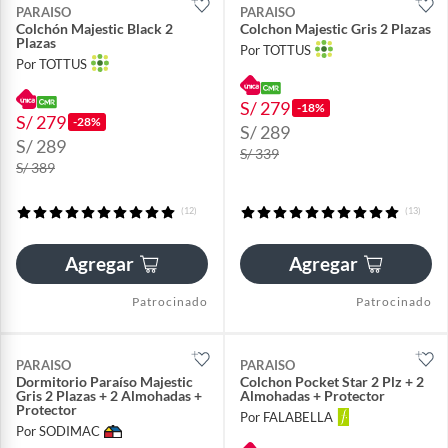
PARAISO
PARAISO
Colchón Majestic Black 2
Colchon Majestic Gris 2 Plazas
Plazas
Por TOTTUS
Por TOTTUS
S/ 279
-18%
S/ 279
-28%
S/ 289
S/ 289
S/ 339
S/ 389
(12)
(13)
Agregar
Agregar
Patrocinado
Patrocinado
PARAISO
PARAISO
Dormitorio Paraíso Majestic
Colchon Pocket Star 2 Plz + 2
Gris 2 Plazas + 2 Almohadas +
Almohadas + Protector
Protector
Por FALABELLA
Por SODIMAC