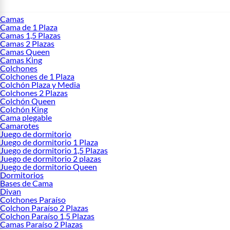
Camas
Cama de 1 Plaza
Camas 1,5 Plazas
Camas 2 Plazas
Camas Queen
Camas King
Colchones
Colchones de 1 Plaza
Colchón Plaza y Media
Colchones 2 Plazas
Colchón Queen
Colchón King
Cama plegable
Camarotes
Juego de dormitorio
Juego de dormitorio 1 Plaza
Juego de dormitorio 1,5 Plazas
Juego de dormitorio 2 plazas
Juego de dormitorio Queen
Dormitorios
Bases de Cama
Divan
Colchones Paraíso
Colchon Paraíso 2 Plazas
Colchon Paraíso 1,5 Plazas
Camas Paraíso 2 Plazas