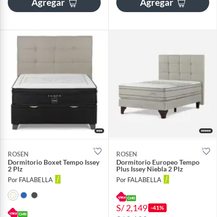
Agregar
Agregar
ROSEN
ROSEN
Dormitorio Boxet Tempo Issey
Dormitorio Europeo Tempo
2 Plz
Plus Issey Niebla 2 Plz
Por FALABELLA
Por FALABELLA
S/ 2,149
-41%