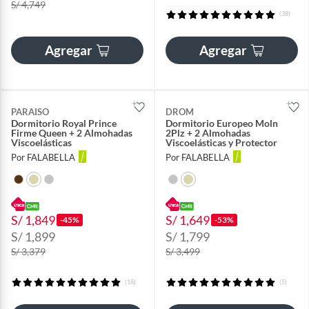
S/ 4,749
(38)
Agregar
Agregar
PARAISO
DROM
Dormitorio Royal Prince
Dormitorio Europeo Moln
Firme Queen + 2 Almohadas
2Plz + 2 Almohadas
Viscoelásticas
Viscoelásticas y Protector
Por FALABELLA
Por FALABELLA
S/ 1,849
S/ 1,649
-45%
-53%
S/ 1,899
S/ 1,799
S/ 3,379
S/ 3,499
(18)
(5)