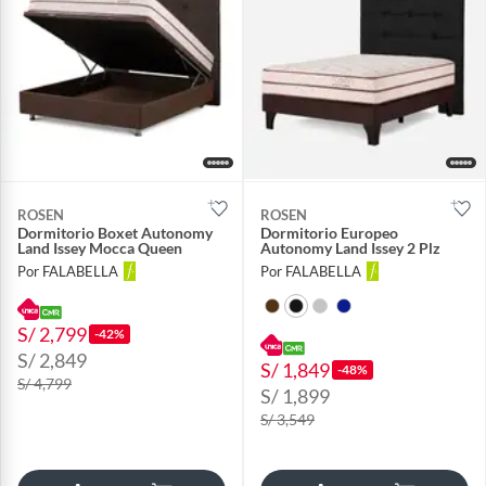
ROSEN
ROSEN
Dormitorio Boxet Autonomy
Dormitorio Europeo
Land Issey Mocca Queen
Autonomy Land Issey 2 Plz
Por FALABELLA
Por FALABELLA
S/ 2,799
-42%
S/ 2,849
S/ 1,849
-48%
S/ 4,799
S/ 1,899
S/ 3,549