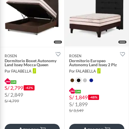
ROSEN
ROSEN
Dormitorio Boxet Autonomy
Dormitorio Europeo
Land Issey Mocca Queen
Autonomy Land Issey 2 Plz
Por FALABELLA
Por FALABELLA
S/ 2,799
-42%
S/ 2,849
S/ 1,849
-48%
S/ 4,799
S/ 1,899
S/ 3,549