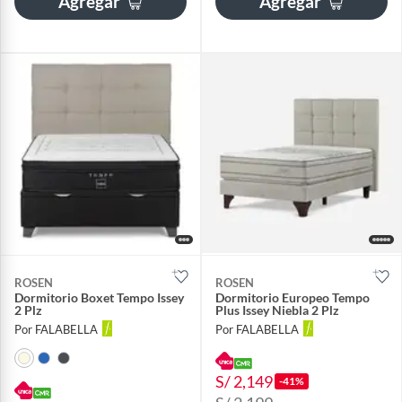
Agregar
Agregar
ROSEN
ROSEN
Dormitorio Boxet Tempo Issey
Dormitorio Europeo Tempo
2 Plz
Plus Issey Niebla 2 Plz
Por FALABELLA
Por FALABELLA
S/ 2,149
-41%