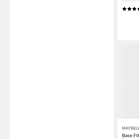
MAYBEL
Base Fi