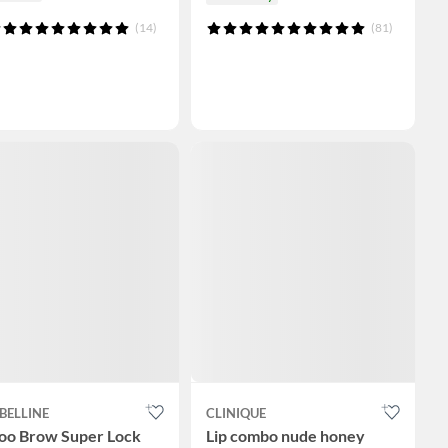
(14)
(81)
BELLINE
CLINIQUE
too Brow Super Lock
Lip combo nude honey