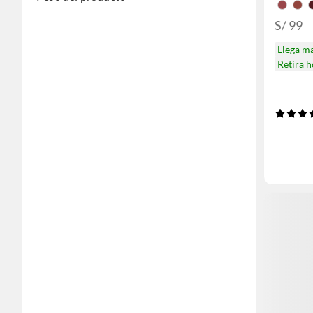
S/ 99
Llega m
Retira 