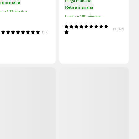
Llega mañana
ira mañana
Retira mañana
o en 180 minutos
Envío en 180 minutos
(1542)
(22)