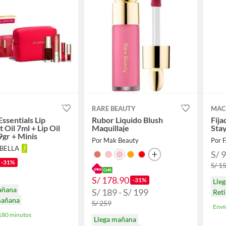
S
RARE BEAUTY
MAC
Essentials Lip
Rubor Liquido Blush
Fija
 Oil 7ml + Lip Oil
Maquillaje
Sta
9gr + Minis
Por Mak Beauty
Por 
ABELLA
S/ 
-31%
S/ 1
S/ 178.90
-31%
Lle
añana
S/ 189 - S/ 199
Ret
mañana
S/ 259
Enví
 180 minutos
Llega mañana