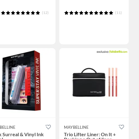
(12)
(11)
BELLINE
MAYBELLINE
 Surreal & Vinyl Ink
Trio Lifter Liner: On It +