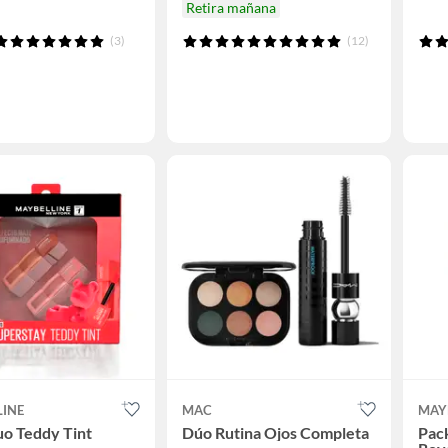
Retira mañana
(3)
(12)
LINE
MAC
MAY
o Teddy Tint
Dúo Rutina Ojos Completa
Pack