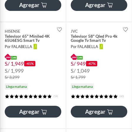
Agregar
Agregar
HISENSE
JVC
Televisor 65" Miniled 4K
Televisor 58" Qled Pro 4k
65U6ESG Smart Tv
Google Tv Smart Tv
Por FALABELLA
Por FALABELLA
S/ 1,949
S/ 949
-41%
-47%
S/ 1,999
S/ 1,049
S/ 3,299
S/ 1,799
Llega mañana
Llega mañana
(14)
(60)
Agregar
Agregar