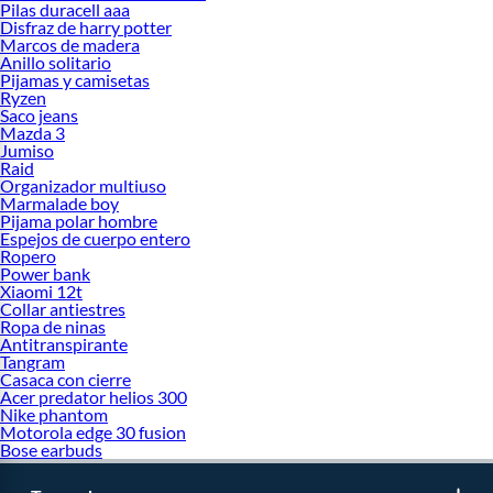
Pilas duracell aaa
TV Samsung 43 pulgadas
Disfraz de harry potter
TV Samsung 65 pulgadas
Marcos de madera
TV Samsung 50 pulgadas
Anillo solitario
TV Samsung 55 pulgadas
Pijamas y camisetas
Ryzen
Google Nest
Saco jeans
Sony Bravia
Mazda 3
Samsung The Frame
Jumiso
Marcas
:
Raid
Organizador multiuso
Televisores Samsung
Marmalade boy
Televisor LG
Pijama polar hombre
Televisores Philips
Espejos de cuerpo entero
Televisores Sony
Ropero
Power bank
Televisores JVC
Xiaomi 12t
Televisores Hyundai
Collar antiestres
Televisores Xiaomi
Ropa de ninas
Televisores Hisense
Antitranspirante
Eventos Falabella:
Tangram
Casaca con cierre
Cyber WOW
Acer predator helios 300
Nike phantom
Motorola edge 30 fusion
Bose earbuds