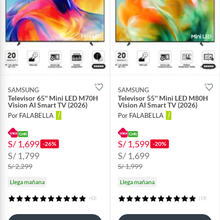
SAMSUNG
SAMSUNG
Televisor 65'' Mini LED M70H
Televisor 55'' Mini LED M80H
Vision AI Smart TV (2026)
Vision AI Smart TV (2026)
Por FALABELLA
Por FALABELLA
S/ 1,699
S/ 1,599
-26%
-20%
S/ 1,799
S/ 1,699
S/ 2,299
S/ 1,999
Llega mañana
Llega mañana
(42)
(19)