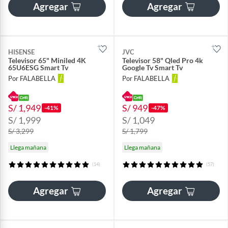
Agregar
Agregar
HISENSE
JVC
Televisor 65" Miniled 4K
Televisor 58" Qled Pro 4k
65U6ESG Smart Tv
Google Tv Smart Tv
Por FALABELLA
Por FALABELLA
S/ 1,949
S/ 949
-41%
-47%
S/ 1,999
S/ 1,049
S/ 3,299
S/ 1,799
Llega mañana
Llega mañana
(14)
(57)
Agregar
Agregar