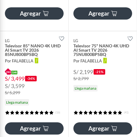
Agregar
Agregar
LG
LG
Televisor 85" NANO 4K UHD
Televisor 75" NANO 4K UHD
AI Smart TV 2026
AI Smart TV 2026
85NU800BPSBQ
75NU800BPSBQ
Por FALABELLA
Por FALABELLA
S/ 2,199
-21%
S/ 3,499
S/ 2,799
-34%
S/ 3,599
Llega mañana
S/ 5,299
Llega mañana
(16)
(41)
Agregar
Agregar