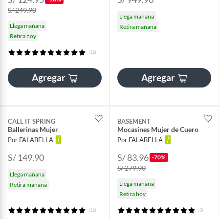
S/ 249.90
Llega mañana
Llega mañana
Retira mañana
Retira hoy
(12)
Agregar
Agregar
CALL IT SPRING
BASEMENT
Ballerinas Mujer
Mocasines Mujer de Cuero
Por FALABELLA
Por FALABELLA
S/ 149.90
S/ 83.96
-70%
S/ 279.90
Llega mañana
Llega mañana
Retira mañana
Retira hoy
(12)
(3)