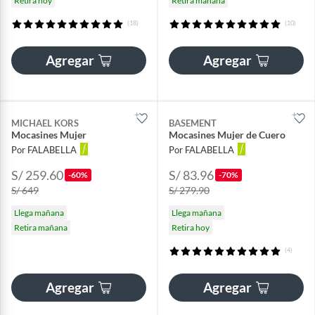
Retira hoy
Retira mañana
(18)
(10)
Agregar
Agregar
MICHAEL KORS
BASEMENT
Mocasines Mujer
Mocasines Mujer de Cuero
Por FALABELLA
Por FALABELLA
S/ 259.60
S/ 83.96
-60%
-70%
S/ 649
S/ 279.90
Llega mañana
Llega mañana
Retira mañana
Retira hoy
(4)
Agregar
Agregar