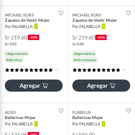
MICHAEL KORS
MICHAEL KORS
Zapatos de Vestir Mujer
Zapatos de Vestir Mujer
Por FALABELLA
Por FALABELLA
S/ 219.60
S/ 219.60
-60%
-60%
S/ 549
S/ 549
Llega mañana
Llega mañana
Retira hoy
Retira mañana
(2)
(4)
Agregar
Agregar
ALDO
FLABELUS
Ballerinas Mujer
Ballerinas Mujer
Por FALABELLA
Por FALABELLA
S/ 124.95
S/ 949.90
-50%