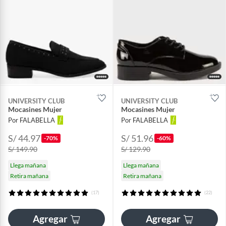
UNIVERSITY CLUB
UNIVERSITY CLUB
Mocasines Mujer
Mocasines Mujer
Por FALABELLA
Por FALABELLA
S/ 44.97
S/ 51.96
-70%
-60%
S/ 149.90
S/ 129.90
Llega mañana
Llega mañana
Retira mañana
Retira mañana
(17)
(22)
Agregar
Agregar