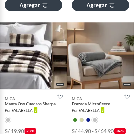
Agregar
Agregar
MICA
MICA
Manta Oso Cuadros Sherpa
Frazada Microfleece
Por FALABELLA
Por FALABELLA
S/ 19.90
S/ 44.90 - S/ 64.90
-67%
-36%