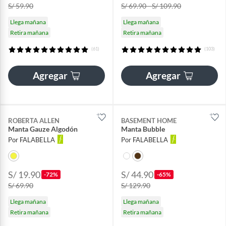
S/ 59.90
S/ 69.90 - S/ 109.90
Llega mañana
Llega mañana
Retira mañana
Retira mañana
(61)
(103)
Agregar
Agregar
ROBERTA ALLEN
BASEMENT HOME
Manta Gauze Algodón
Manta Bubble
Por FALABELLA
Por FALABELLA
S/ 19.90
S/ 44.90
-72%
-65%
S/ 69.90
S/ 129.90
Llega mañana
Llega mañana
Retira mañana
Retira mañana