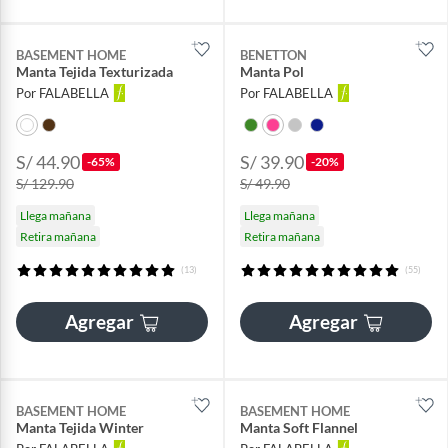
BASEMENT HOME
BENETTON
Manta Tejida Texturizada
Manta Pol
Por FALABELLA
Por FALABELLA
S/ 44.90
S/ 39.90
-65%
-20%
S/ 129.90
S/ 49.90
Llega mañana
Llega mañana
Retira mañana
Retira mañana
(13)
(55)
Agregar
Agregar
BASEMENT HOME
BASEMENT HOME
Manta Tejida Winter
Manta Soft Flannel