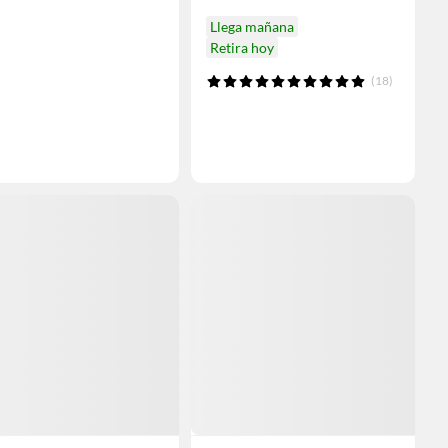
Llega mañana
Retira hoy
(18)