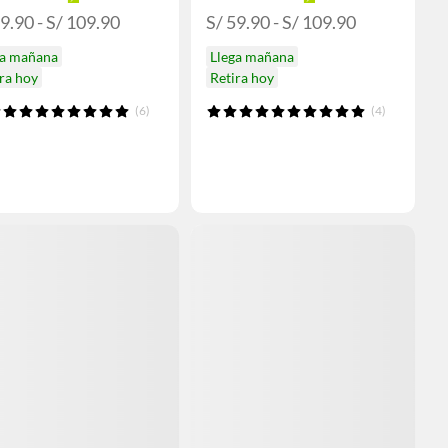
9.90 - S/ 109.90
S/ 59.90 - S/ 109.90
ga mañana
Llega mañana
ra hoy
Retira hoy
(6)
(4)