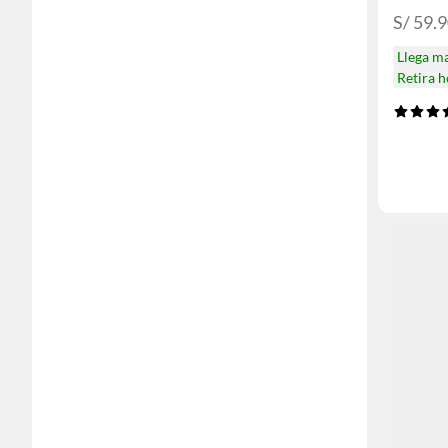
S/ 59.9
Llega m
Retira 