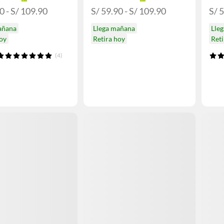
0 - S/ 109.90
S/ 59.90 - S/ 109.90
S/ 5
añana
Llega mañana
Lle
hoy
Retira hoy
Reti
(4)