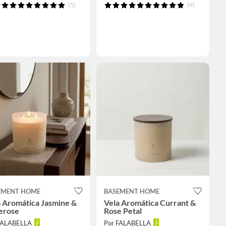
(5)
(9)
EMENT HOME
BASEMENT HOME
a Aromática Jasmine &
Vela Aromática Currant &
erose
Rose Petal
FALABELLA
Por FALABELLA