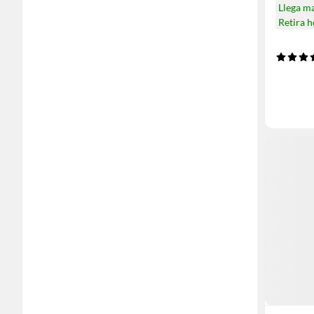
Llega m
Retira 