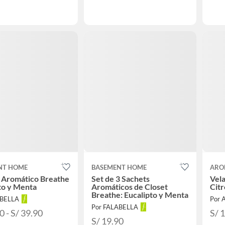
NT HOME
BASEMENT HOME
ARO
 Aromático Breathe
Set de 3 Sachets
Vela
to y Menta
Aromáticos de Closet
Citr
Breathe: Eucalipto y Menta
ABELLA
Por 
Por FALABELLA
0 - S/ 39.90
S/ 
S/ 19.90