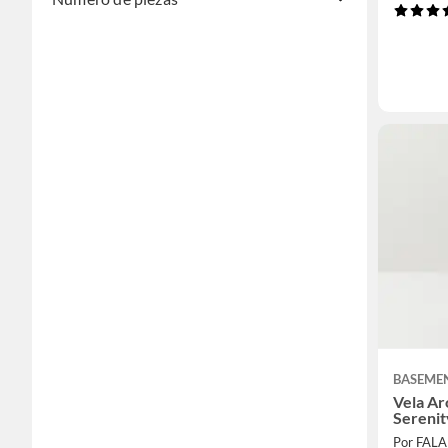
BASEME
Vela Ar
Serenit
Por FAL