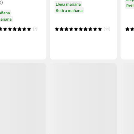
90
Llega mañana
Ret
Retira mañana
añana
mañana
(7)
(12)