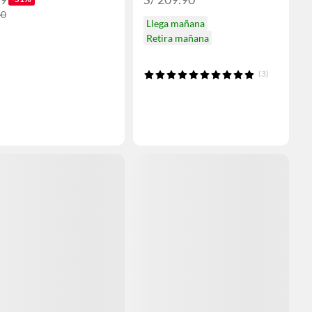
40
Llega mañana
Retira mañana
(3)