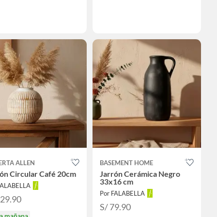
ERTA ALLEN
BASEMENT HOME
ón Circular Café 20cm
Jarrón Cerámica Negro
33x16 cm
FALABELLA
Por FALABELLA
129.90
S/ 79.90
ga mañana