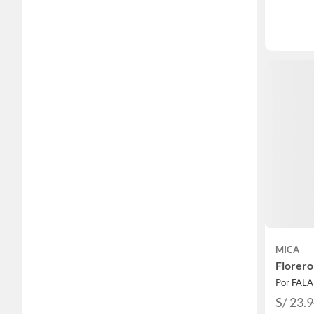
MICA
Florero
Por FAL
S/ 23.