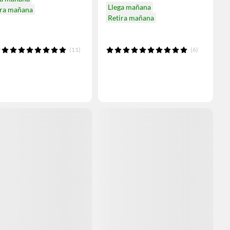
Llega mañana
ira mañana
Retira mañana
(11)
(6)