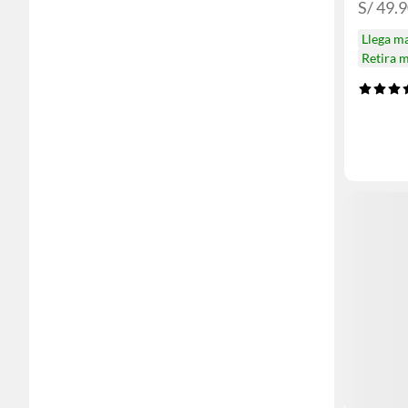
S/ 49.
Llega m
Retira 