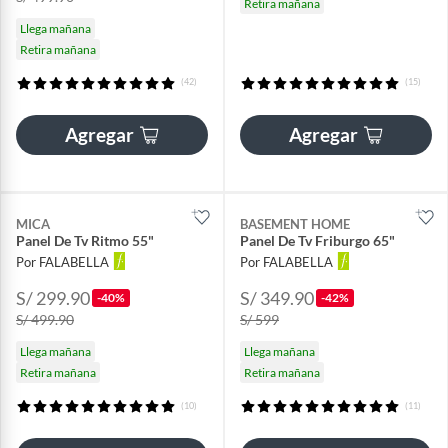
Retira mañana
Llega mañana
Retira mañana
(42)
(15)
Agregar
Agregar
MICA
BASEMENT HOME
Panel De Tv Ritmo 55"
Panel De Tv Friburgo 65"
Por FALABELLA
Por FALABELLA
S/ 299.90
S/ 349.90
-40%
-42%
S/ 499.90
S/ 599
Llega mañana
Llega mañana
Retira mañana
Retira mañana
(10)
(11)