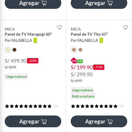
Agregar
Agregar
MICA
MICA
Panel de TV Maragogi 60"
Panel de TV Tito 65"
Por FALABELLA
Por FALABELLA
S/ 499.90
-44%
S/ 199.90
S/ 899
-71%
S/ 299.90
Llega mañana
S/ 699
Llega mañana
Retira mañana
(14)
(12)
Agregar
Agregar