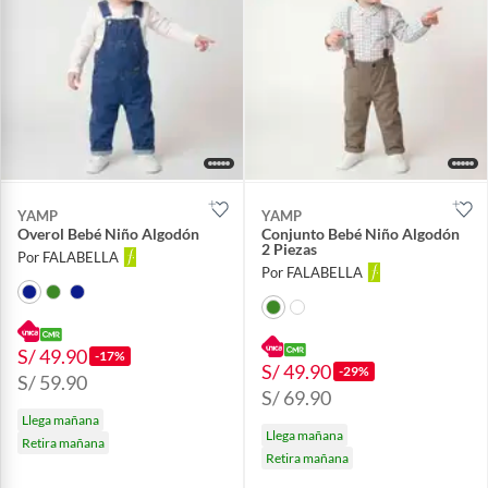
YAMP
YAMP
Overol Bebé Niño Algodón
Conjunto Bebé Niño Algodón
2 Piezas
Por FALABELLA
Por FALABELLA
S/ 49.90
-17%
S/ 49.90
-29%
S/ 59.90
S/ 69.90
Llega mañana
Llega mañana
Retira mañana
Retira mañana