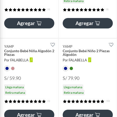
Retira mañana
(4)
(6)
Agregar
Agregar
YAMP
YAMP
Conjunto Bebé Niña Algodón 2
Conjunto Bebé Niño 2 Piezas
Piezas
Algodón
Por FALABELLA
Por FALABELLA
S/ 59.90
S/ 79.90
Llega mañana
Llega mañana
Retira mañana
Retira mañana
(1)
(10)
Agregar
Agregar