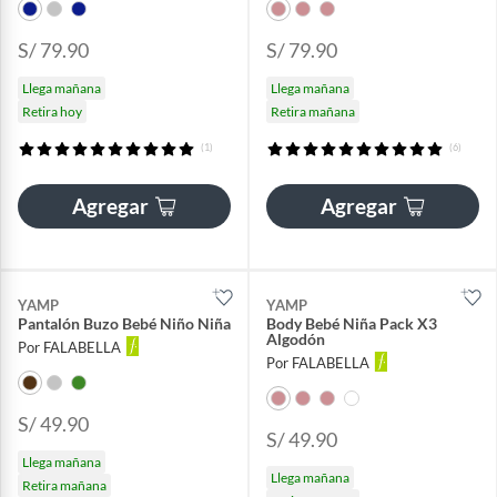
S/ 79.90
S/ 79.90
Llega mañana
Llega mañana
Retira hoy
Retira mañana
(1)
(6)
Agregar
Agregar
YAMP
YAMP
Pantalón Buzo Bebé Niño Niña
Body Bebé Niña Pack X3
Algodón
Por FALABELLA
Por FALABELLA
S/ 49.90
S/ 49.90
Llega mañana
Llega mañana
Retira mañana