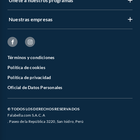
Únete a nuestros programas
Nuestras empresas
Términos y condiciones
Política de cookies
Política de privacidad
Oficial de Datos Personales
© TODOS LOS DERECHOS RESERVADOS
Falabella.com S.A.C. A
. Paseo de la República 3220, San Isidro, Perú