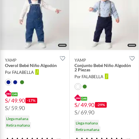
YAMP
YAMP
Overol Bebé Niño Algodón
Conjunto Bebé Niño Algodón
2 Piezas
Por FALABELLA
Por FALABELLA
S/ 49.90
-17%
S/ 49.90
-29%
S/ 59.90
S/ 69.90
Llega mañana
Llega mañana
Retira mañana
Retira mañana