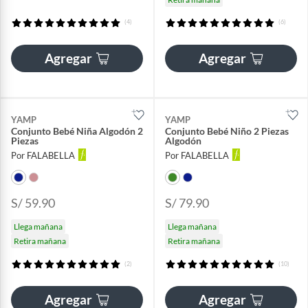
(4)
(6)
Agregar
Agregar
YAMP
YAMP
Conjunto Bebé Niña Algodón 2
Conjunto Bebé Niño 2 Piezas
Piezas
Algodón
Por FALABELLA
Por FALABELLA
S/ 59.90
S/ 79.90
Llega mañana
Llega mañana
Retira mañana
Retira mañana
(2)
(10)
Agregar
Agregar