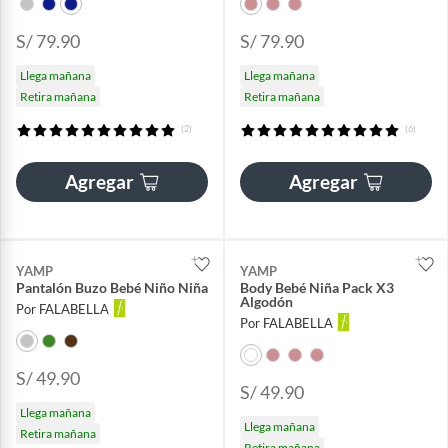
S/ 79.90
S/ 79.90
Llega mañana
Llega mañana
Retira mañana
Retira mañana
(2)
(6)
Agregar
Agregar
YAMP
YAMP
Pantalón Buzo Bebé Niño Niña
Body Bebé Niña Pack X3
Algodón
Por FALABELLA
Por FALABELLA
S/ 49.90
S/ 49.90
Llega mañana
Llega mañana
Retira mañana
Retira mañana