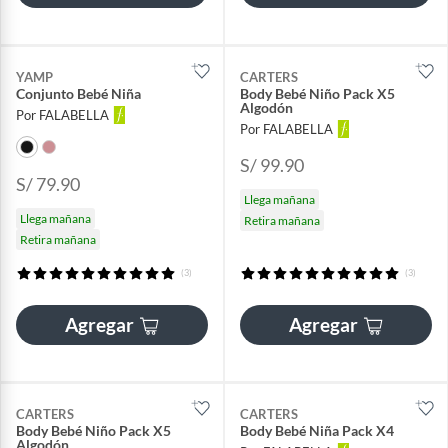
YAMP
CARTERS
Conjunto Bebé Niña
Body Bebé Niño Pack X5
Algodón
Por FALABELLA
Por FALABELLA
S/ 99.90
S/ 79.90
Llega mañana
Llega mañana
Retira mañana
Retira mañana
(3)
(3)
Agregar
Agregar
CARTERS
CARTERS
Body Bebé Niño Pack X5
Body Bebé Niña Pack X4
Algodón