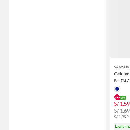
SAMSUN
Celular
Por FAL
S/ 1,5
S/ 1,6
S/ 1,999
Llega m