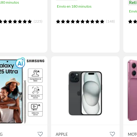
Reti
 180 minutos
Envío en 180 minutos
Enví
(225)
(148)
G
APPLE
MOT