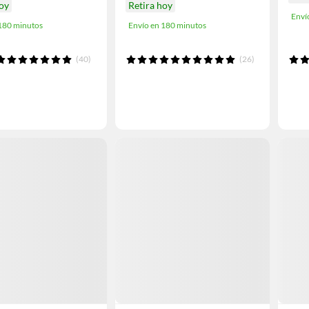
hoy
Retira hoy
Enví
 180 minutos
Envío en 180 minutos
(40)
(26)