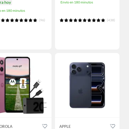
ra hoy
Envío en 180 minutos
o en 180 minutos
(96)
(438)
OROLA
APPLE