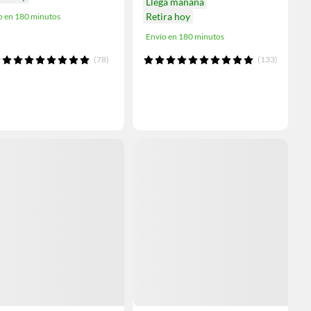
Llega mañana
Retira hoy
o en 180 minutos
Envío en 180 minutos
(78)
(133)