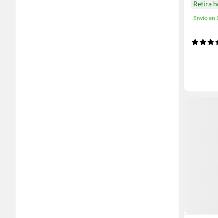
Retira 
Envío en