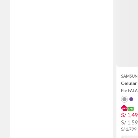
SAMSUN
Celular
Por FAL
S/ 1,4
S/ 1,5
S/ 1,799