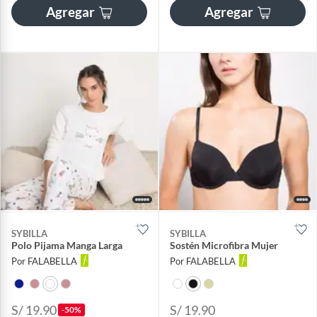
Agregar
Agregar
SYBILLA
SYBILLA
Polo Pijama Manga Larga
Sostén Microfibra Mujer
Por FALABELLA
Por FALABELLA
S/ 19.90
S/ 19.90
-50%