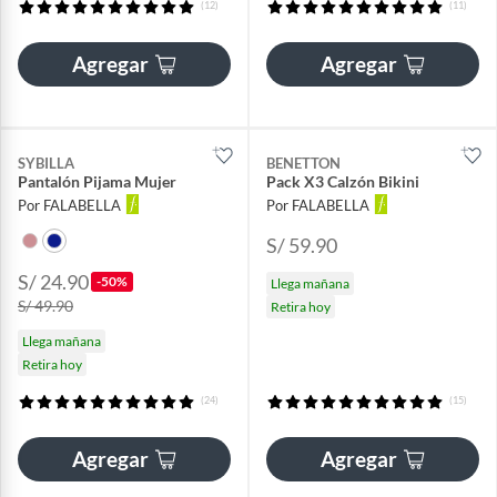
(12)
(11)
Agregar
Agregar
SYBILLA
BENETTON
Pantalón Pijama Mujer
Pack X3 Calzón Bikini
Por FALABELLA
Por FALABELLA
S/ 59.90
S/ 24.90
-50%
Llega mañana
S/ 49.90
Retira hoy
Llega mañana
Retira hoy
(24)
(15)
Agregar
Agregar