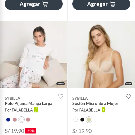
Agregar
Agregar
SYBILLA
SYBILLA
Polo Pijama Manga Larga
Sostén Microfibra Mujer
Por FALABELLA
Por FALABELLA
S/ 19.90
S/ 19.90
-50%