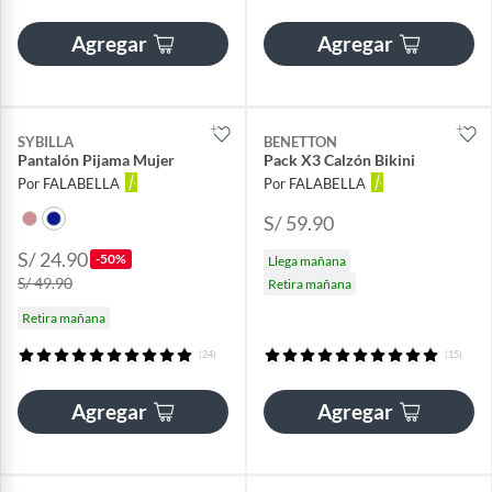
Agregar
Agregar
SYBILLA
BENETTON
Pantalón Pijama Mujer
Pack X3 Calzón Bikini
Por FALABELLA
Por FALABELLA
S/ 59.90
S/ 24.90
-50%
Llega mañana
S/ 49.90
Retira mañana
Retira mañana
(24)
(15)
Agregar
Agregar