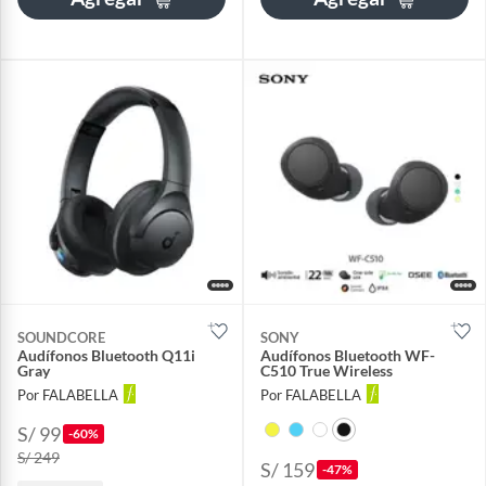
SOUNDCORE
SONY
Audífonos Bluetooth Q11i
Audífonos Bluetooth WF-
Gray
C510 True Wireless
Por FALABELLA
Por FALABELLA
S/ 99
-60%
S/ 249
S/ 159
-47%