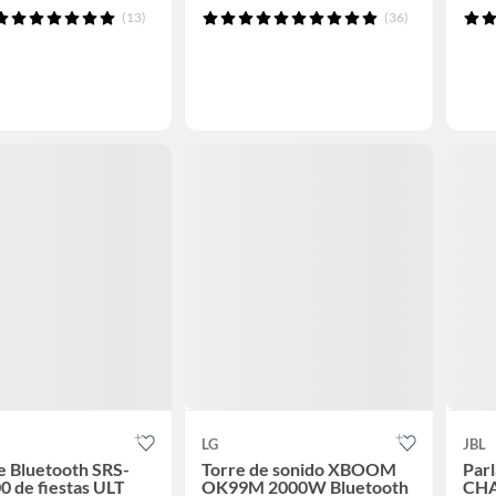
(13)
(36)
LG
JBL
e Bluetooth SRS-
Torre de sonido XBOOM
Parl
 de fiestas ULT
OK99M 2000W Bluetooth
CHA