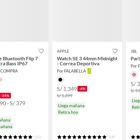
APPLE
JBL
e Bluetooth Flip 7
Watch SE 3 44mm Midnight
Parl
ra Bass IP67
- Correa Deportiva
Por 
XICOMPRA
Por FALABELLA
S/ 
S/ 1,349
-4%
S/ 5
S/ 1,399
-34%
Lle
90 - S/ 379
Llega mañana
Reti
Retira hoy
añana
mañana
(11)
(16)