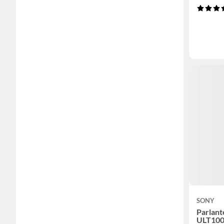
SONY
Parlant
ULT1000