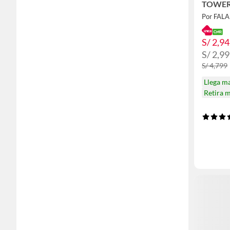
TOWER
Por FAL
S/ 2,9
S/ 2,9
S/ 4,799
Llega m
Retira 