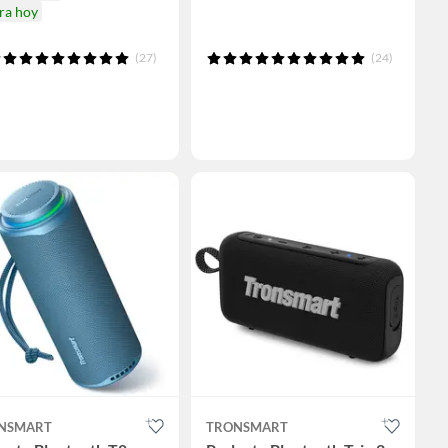
ra hoy
(27)
(24)
NSMART
TRONSMART