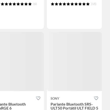
(6)
(15)
SONY
ante Bluetooth
Parlante Bluetooth SRS-
RGE 6
ULT50 Portátil ULT FIELD 5