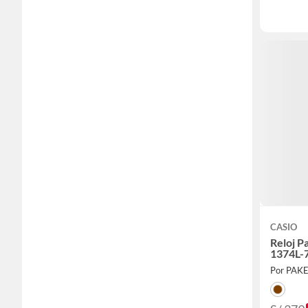
CASIO
Reloj 
1374L-
Por PAK