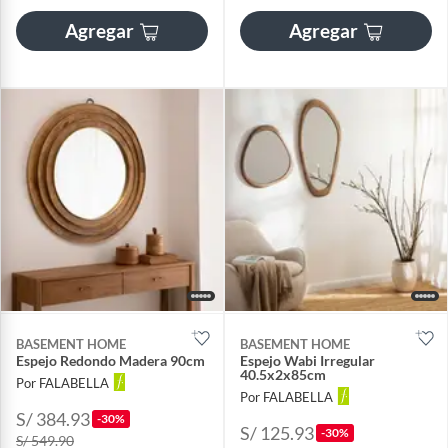
Agregar
Agregar
BASEMENT HOME
BASEMENT HOME
Espejo Redondo Madera 90cm
Espejo Wabi Irregular
40.5x2x85cm
Por FALABELLA
Por FALABELLA
S/ 384.93
-30%
S/ 125.93
-30%
S/ 549.90