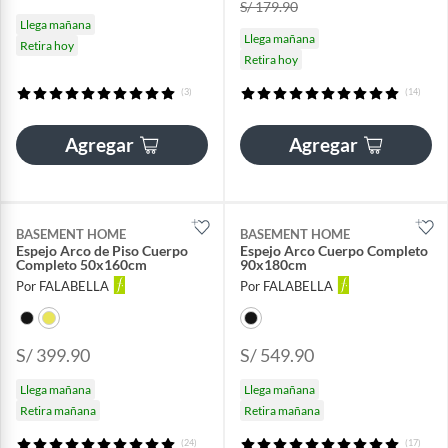
S/ 179.90
Llega mañana
Llega mañana
Retira hoy
Retira hoy
(3)
(14)
Agregar
Agregar
BASEMENT HOME
BASEMENT HOME
Espejo Arco de Piso Cuerpo
Espejo Arco Cuerpo Completo
Completo 50x160cm
90x180cm
Por FALABELLA
Por FALABELLA
S/ 399.90
S/ 549.90
Llega mañana
Llega mañana
Retira mañana
Retira mañana
(24)
(17)