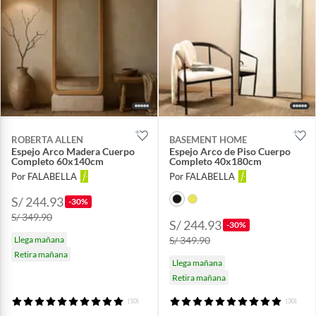
ROBERTA ALLEN
BASEMENT HOME
Espejo Arco Madera Cuerpo
Espejo Arco de Piso Cuerpo
Completo 60x140cm
Completo 40x180cm
Por FALABELLA
Por FALABELLA
S/ 244.93
-30%
S/ 349.90
S/ 244.93
-30%
Llega mañana
S/ 349.90
Retira mañana
Llega mañana
Retira mañana
(10)
(30)