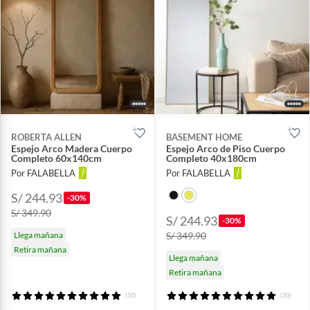
ROBERTA ALLEN
BASEMENT HOME
Espejo Arco Madera Cuerpo
Espejo Arco de Piso Cuerpo
Completo 60x140cm
Completo 40x180cm
Por FALABELLA
Por FALABELLA
S/ 244.93
-30%
S/ 349.90
S/ 244.93
-30%
Llega mañana
S/ 349.90
Retira mañana
Llega mañana
Retira mañana
(10)
(30)