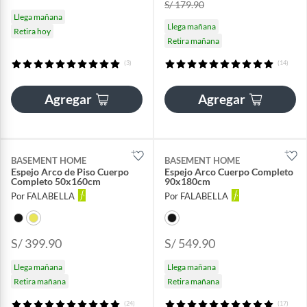
S/ 179.90
Llega mañana
Llega mañana
Retira hoy
Retira mañana
(3)
(14)
Agregar
Agregar
BASEMENT HOME
BASEMENT HOME
Espejo Arco de Piso Cuerpo
Espejo Arco Cuerpo Completo
Completo 50x160cm
90x180cm
Por FALABELLA
Por FALABELLA
S/ 399.90
S/ 549.90
Llega mañana
Llega mañana
Retira mañana
Retira mañana
(24)
(17)