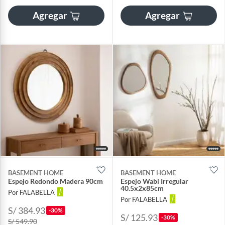
Agregar
Agregar
BASEMENT HOME
BASEMENT HOME
Espejo Redondo Madera 90cm
Espejo Wabi Irregular
40.5x2x85cm
Por FALABELLA
Por FALABELLA
S/ 384.93
-30%
S/ 125.93
-30%
S/ 549.90