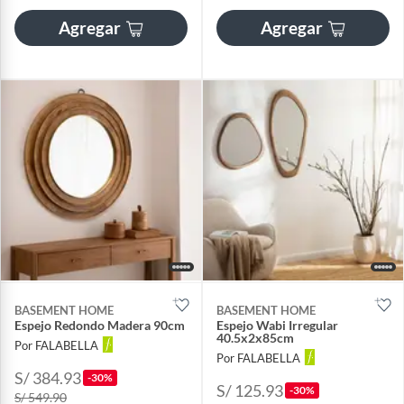
Agregar
Agregar
BASEMENT HOME
BASEMENT HOME
Espejo Redondo Madera 90cm
Espejo Wabi Irregular
40.5x2x85cm
Por FALABELLA
Por FALABELLA
S/ 384.93
-30%
S/ 125.93
-30%
S/ 549.90