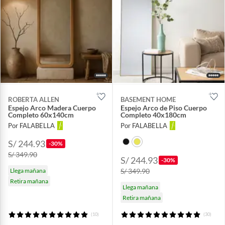
ROBERTA ALLEN
BASEMENT HOME
Espejo Arco Madera Cuerpo
Espejo Arco de Piso Cuerpo
Completo 60x140cm
Completo 40x180cm
Por FALABELLA
Por FALABELLA
S/ 244.93
-30%
S/ 349.90
S/ 244.93
-30%
Llega mañana
S/ 349.90
Retira mañana
Llega mañana
Retira mañana
(10)
(30)