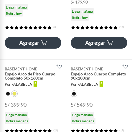
S/ 179.90
Llega mañana
Llega mañana
Retira hoy
Retira hoy
(3)
(14)
Agregar
Agregar
BASEMENT HOME
BASEMENT HOME
Espejo Arco de Piso Cuerpo
Espejo Arco Cuerpo Completo
Completo 50x160cm
90x180cm
Por FALABELLA
Por FALABELLA
S/ 399.90
S/ 549.90
Llega mañana
Llega mañana
Retira mañana
Retira mañana
(24)
(17)