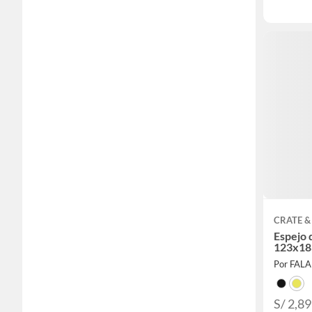
CRATE &
Espejo 
123x1
Por FAL
S/ 2,89