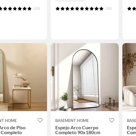
(10)
(30)
NT HOME
BASEMENT HOME
BAS
Arco de Piso
Espejo Arco Cuerpo
Esp
 Completo
Completo 90x180cm
Com