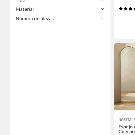
Material
Número de piezas
BASEME
Espejo 
Cuerpo