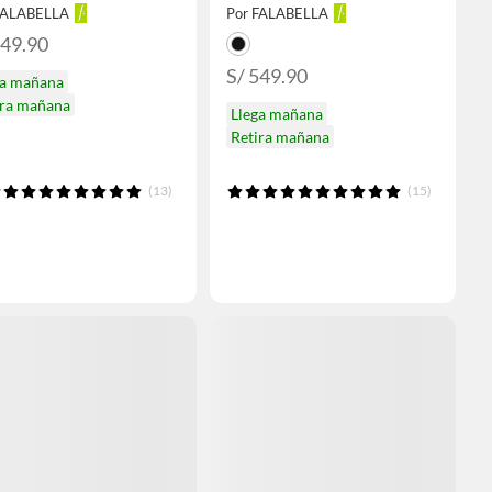
FALABELLA
Por FALABELLA
549.90
S/ 549.90
ga mañana
ira mañana
Llega mañana
Retira mañana
(13)
(15)