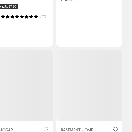
n: JUST10
(72)
HOGAR
BASEMENT HOME