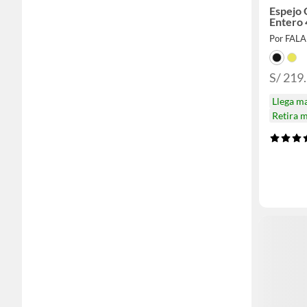
Espejo
Entero
Por FAL
S/ 219
Llega m
Retira 