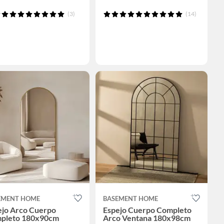
(3)
(14)
EMENT HOME
BASEMENT HOME
ejo Arco Cuerpo
Espejo Cuerpo Completo
pleto 180x90cm
Arco Ventana 180x98cm