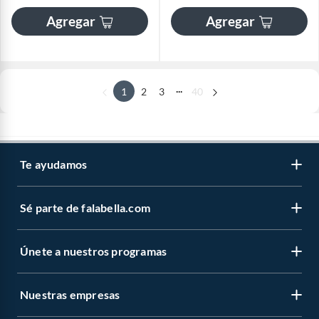
Agregar
Agregar
...
1
2
3
40
Te ayudamos
Sé parte de falabella.com
Únete a nuestros programas
Nuestras empresas