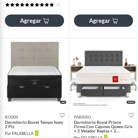
(18)
Agregar
Agregar
ROSEN
PARAISO
Dormitorio Boxet Tempo Issey
Dormitorio Royal Prince
2 Plz
Firme Con Cajones Queen Gris
+ 2 Velador Repisa + 2
Por FALABELLA
Almohadas Viscoelásticas
Por FALABELLA