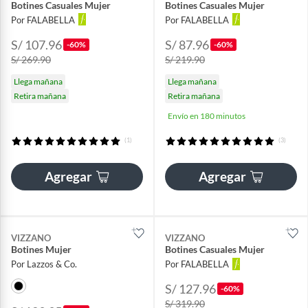
Botines Casuales Mujer
Botines Casuales Mujer
Por FALABELLA
Por FALABELLA
S/ 107.96
S/ 87.96
-60%
-60%
S/ 269.90
S/ 219.90
Llega mañana
Llega mañana
Retira mañana
Retira mañana
Envío en 180 minutos
(1)
(3)
Agregar
Agregar
VIZZANO
VIZZANO
Botines Mujer
Botines Casuales Mujer
Por Lazzos & Co.
Por FALABELLA
S/ 127.96
-60%
S/ 319.90