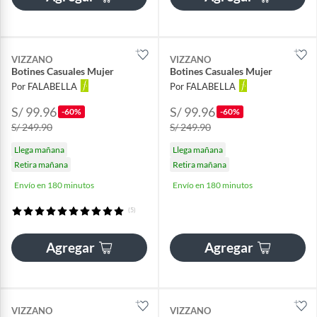
VIZZANO
VIZZANO
Botines Casuales Mujer
Botines Casuales Mujer
Por FALABELLA
Por FALABELLA
S/ 99.96
S/ 99.96
-60%
-60%
S/ 249.90
S/ 249.90
Llega mañana
Llega mañana
Retira mañana
Retira mañana
Envío en 180 minutos
Envío en 180 minutos
(5)
Agregar
Agregar
VIZZANO
VIZZANO