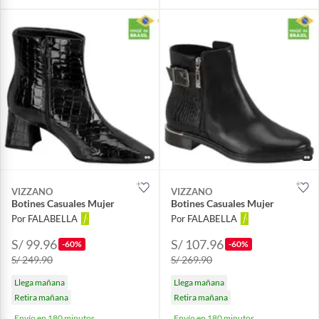
VIZZANO
VIZZANO
Botines Casuales Mujer
Botines Casuales Mujer
Por FALABELLA
Por FALABELLA
S/ 99.96
S/ 107.96
-60%
-60%
S/ 249.90
S/ 269.90
Llega mañana
Llega mañana
Retira mañana
Retira mañana
Envío en 180 minutos
Envío en 180 minutos