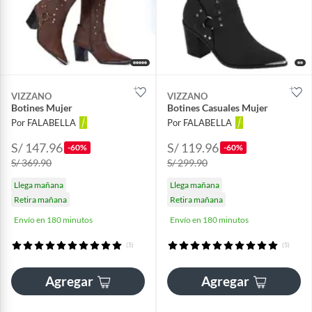
VIZZANO
VIZZANO
Botines Mujer
Botines Casuales Mujer
Por FALABELLA
Por FALABELLA
S/ 147.96
S/ 119.96
-60%
-60%
S/ 369.90
S/ 299.90
Llega mañana
Llega mañana
Retira mañana
Retira mañana
Envío en 180 minutos
Envío en 180 minutos
(5)
(5)
Agregar
Agregar