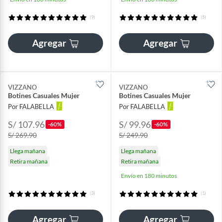
(9)
(5)
Agregar
Agregar
VIZZANO
VIZZANO
Botines Casuales Mujer
Botines Casuales Mujer
Por FALABELLA
Por FALABELLA
S/ 107.96
S/ 99.96
-60%
-60%
S/ 269.90
S/ 249.90
Llega mañana
Llega mañana
Retira mañana
Retira mañana
Envío en 180 minutos
(3)
(1)
Agregar
Agregar