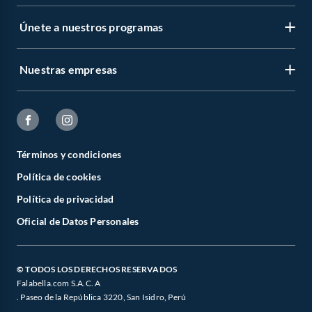
Únete a nuestros programas
Nuestras empresas
Términos y condiciones
Política de cookies
Política de privacidad
Oficial de Datos Personales
© TODOS LOS DERECHOS RESERVADOS
Falabella.com S.A.C. A
. Paseo de la República 3220, San Isidro, Perú