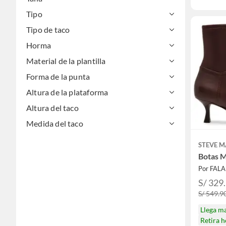
Tipo
Tipo de taco
Horma
Material de la plantilla
Forma de la punta
Altura de la plataforma
Altura del taco
Medida del taco
STEVE 
Botas 
Por FAL
S/ 329
S/ 549.9
Llega m
Retira 