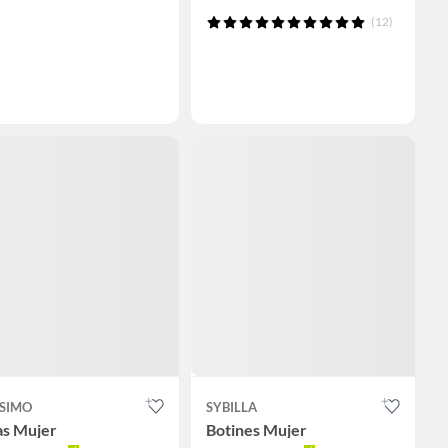
(12)
SIMO
SYBILLA
as Mujer
Botines Mujer