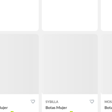
SYBILLA
MOS
Mujer
Botas Mujer
Bot