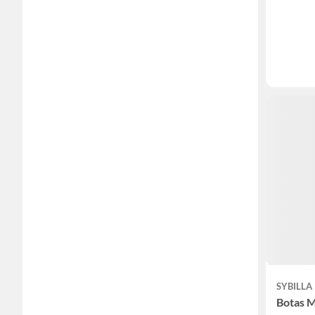
SYBILLA
Botas 