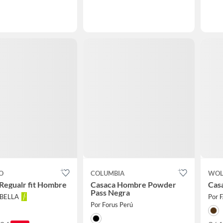
O
COLUMBIA
WOL
Regualr fit Hombre
Casaca Hombre Powder
Cas
Pass Negra
ABELLA
Por 
Por Forus Perú