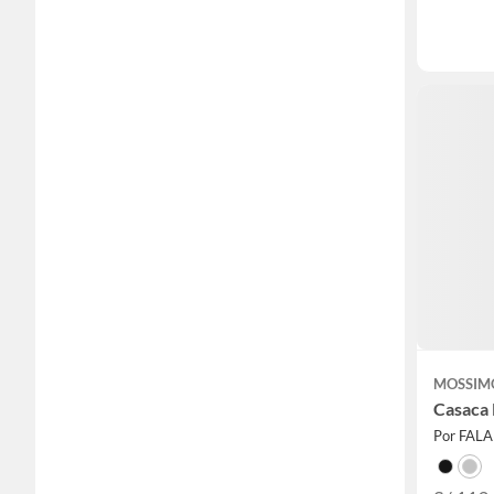
MOSSIM
Casaca 
Por FAL