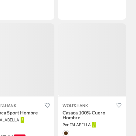
F&HANK
WOLF&HANK
aca Sport Hombre
Casaca 100% Cuero
Hombre
FALABELLA
Por FALABELLA