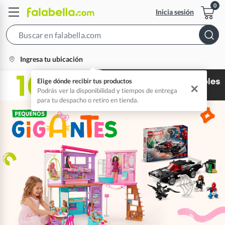
Inicia sesión
Search
Bar
location-
Ingresa tu ubicación
icon
Elige dónde recibir tus productos
✕
Podrás ver la disponibilidad y tiempos de entrega
para tu despacho o retiro en tienda.