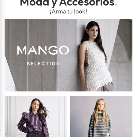
Moda y Accesorios
.
¡Arma tu look!