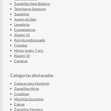
Zapatillas New Balance
Televisores Samsung
Zapatillas
Juegos de Sala
Lavadoras
Congeladoras
Xiaomi 15
Aire Acondicionado
Frigobar
Honor magic 7 pro
Xiaomi 14
Carteras
Categorías destacadas
Casacas para Hombres
Zapatillas Mujer
Creatinas
Mochilas Escolares
Camas
Zapatillas Hombre