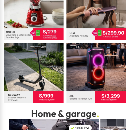
Home & garage
.