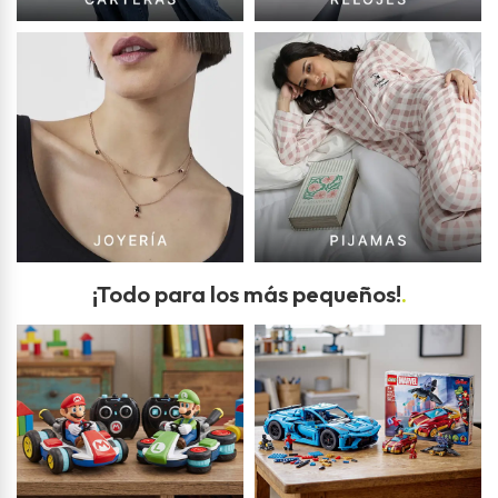
¡Todo para los más pequeños!
.