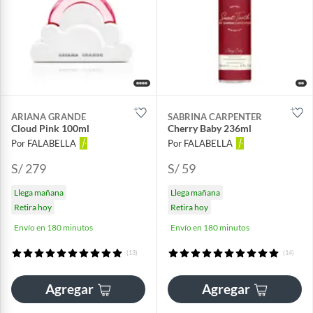
ARIANA GRANDE
SABRINA CARPENTER
Cloud Pink 100ml
Cherry Baby 236ml
Por FALABELLA
Por FALABELLA
S/ 279
S/ 59
Llega mañana
Llega mañana
Retira hoy
Retira hoy
Envío en 180 minutos
Envío en 180 minutos
(13)
(14)
Agregar
Agregar