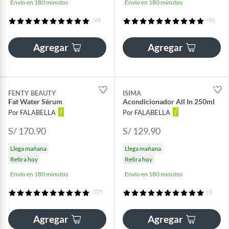
Envío en 180 minutos
Envío en 180 minutos
(20)
(45)
Agregar
Agregar
FENTY BEAUTY
ISIMA
Fat Water Sérum
Acondicionador All In 250ml
Por FALABELLA
Por FALABELLA
S/ 170.90
S/ 129.90
Llega mañana
Llega mañana
Retira hoy
Retira hoy
Envío en 180 minutos
Envío en 180 minutos
(727)
(1)
Agregar
Agregar