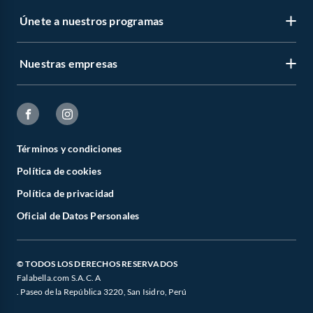
Únete a nuestros programas
Nuestras empresas
Términos y condiciones
Política de cookies
Política de privacidad
Oficial de Datos Personales
© TODOS LOS DERECHOS RESERVADOS
Falabella.com S.A.C. A
. Paseo de la República 3220, San Isidro, Perú