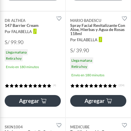
DR ALTHEA
MARIO BADESCU
147 Barrier Cream
Spray Facial Revitalizante Con
Aloe, Hierbas y Agua de Rosas
Por FALABELLA
118ml
Por FALABELLA
S/ 99.90
S/ 39.90
Llega mañana
Retira hoy
Llega mañana
Retira hoy
Envío en 180 minutos
Envío en 180 minutos
(4)
(204)
Agregar
Agregar
SKIN1004
MEDICUBE