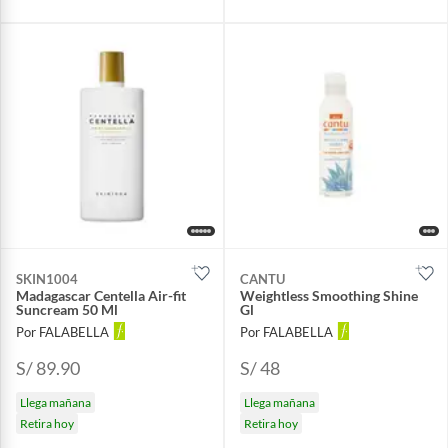
SKIN1004
CANTU
Madagascar Centella Air-fit
Weightless Smoothing Shine
Suncream 50 Ml
Gl
Por FALABELLA
Por FALABELLA
S/ 89.90
S/ 48
Llega mañana
Llega mañana
Retira hoy
Retira hoy