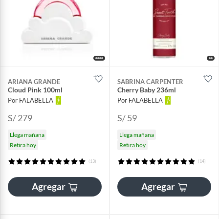
ARIANA GRANDE
SABRINA CARPENTER
Cloud Pink 100ml
Cherry Baby 236ml
Por FALABELLA
Por FALABELLA
S/ 279
S/ 59
Llega mañana
Llega mañana
Retira hoy
Retira hoy
(13)
(14)
Agregar
Agregar