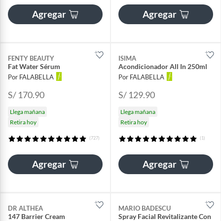
Agregar
Agregar
FENTY BEAUTY
ISIMA
Fat Water Sérum
Acondicionador All In 250ml
Por FALABELLA
Por FALABELLA
S/ 170.90
S/ 129.90
Llega mañana
Llega mañana
Retira hoy
Retira hoy
(727)
(1)
Agregar
Agregar
DR ALTHEA
MARIO BADESCU
147 Barrier Cream
Spray Facial Revitalizante Con