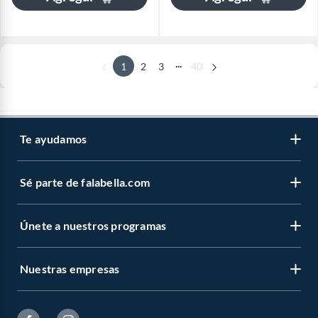
...
1
2
3
40
Te ayudamos
Sé parte de falabella.com
Únete a nuestros programas
Nuestras empresas