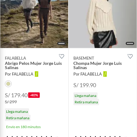
FALABELLA
BASEMENT
Abrigo Pelos Mujer Jorge Luis
Chompa Mujer Jorge Luis
Salinas
Salinas
Por FALABELLA
Por FALABELLA
S/ 199.90
S/ 179.40
-40%
Llega mañana
S/ 299
Retira mañana
Llega mañana
Retira mañana
Envío en 180 minutos