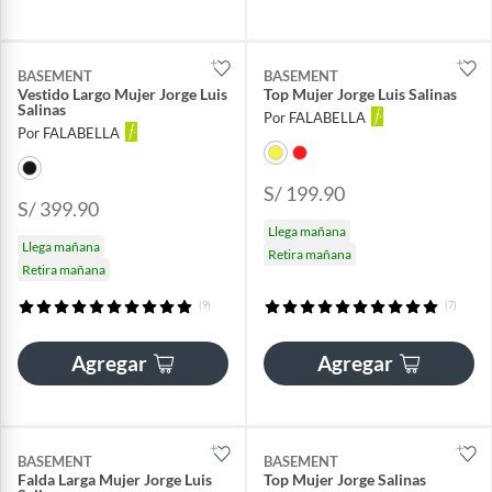
BASEMENT
BASEMENT
Vestido Largo Mujer Jorge Luis
Top Mujer Jorge Luis Salinas
Salinas
Por FALABELLA
Por FALABELLA
S/ 199.90
S/ 399.90
Llega mañana
Llega mañana
Retira mañana
Retira mañana
(9)
(7)
Agregar
Agregar
BASEMENT
BASEMENT
Falda Larga Mujer Jorge Luis
Top Mujer Jorge Salinas