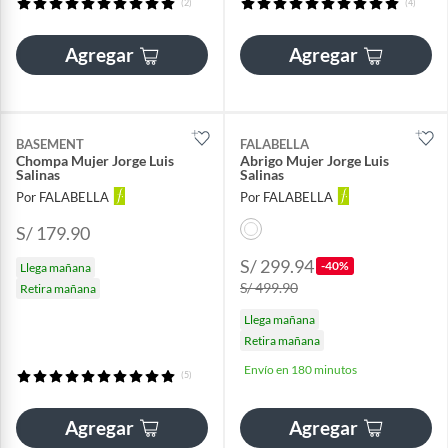
(2)
(4)
Agregar
Agregar
BASEMENT
FALABELLA
Chompa Mujer Jorge Luis
Abrigo Mujer Jorge Luis
Salinas
Salinas
Por FALABELLA
Por FALABELLA
S/ 179.90
S/ 299.94
-40%
Llega mañana
S/ 499.90
Retira mañana
Llega mañana
Retira mañana
Envío en 180 minutos
(5)
Agregar
Agregar