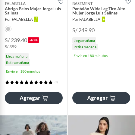
FALABELLA
BASEMENT
Abrigo Pelos Mujer Jorge Luis
Pantalón Wide Leg Tiro Alto
Salinas
Mujer Jorge Luis Salinas
Por FALABELLA
Por FALABELLA
S/ 249.90
S/ 239.40
-40%
Llega mañana
S/ 399
Retira mañana
Envío en 180 minutos
Llega mañana
Retira mañana
Envío en 180 minutos
(3)
Agregar
Agregar