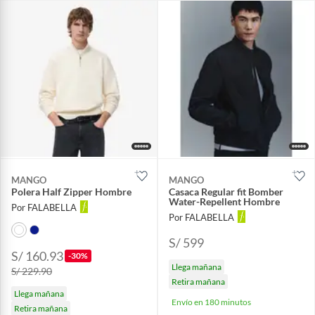
MANGO
MANGO
Polera Half Zipper Hombre
Casaca Regular fit Bomber
Water-Repellent Hombre
Por FALABELLA
Por FALABELLA
S/ 599
S/ 160.93
-30%
Llega mañana
S/ 229.90
Retira mañana
Llega mañana
Envío en 180 minutos
Retira mañana