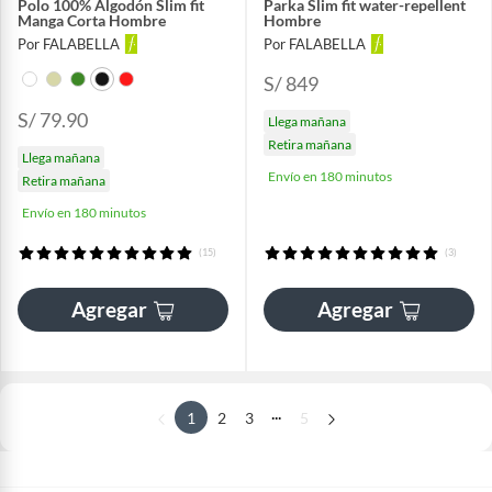
Polo 100% Algodón Slim fit
Parka Slim fit water-repellent
Manga Corta Hombre
Hombre
Por FALABELLA
Por FALABELLA
S/ 849
S/ 79.90
Llega mañana
Retira mañana
Llega mañana
Envío en 180 minutos
Retira mañana
Envío en 180 minutos
(15)
(3)
Agregar
Agregar
...
1
2
3
5