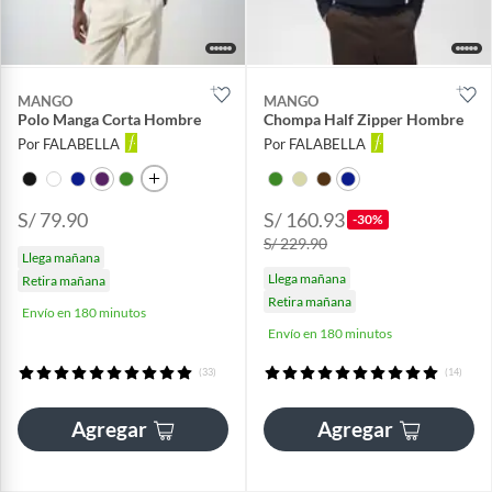
MANGO
MANGO
Polo Manga Corta Hombre
Chompa Half Zipper Hombre
Por FALABELLA
Por FALABELLA
S/ 79.90
S/ 160.93
-30%
S/ 229.90
Llega mañana
Llega mañana
Retira mañana
Retira mañana
Envío en 180 minutos
Envío en 180 minutos
(33)
(14)
Agregar
Agregar