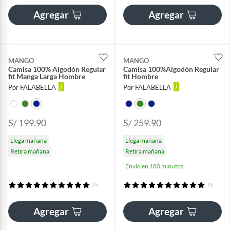
Agregar
Agregar
MANGO
MANGO
Camisa 100% Algodón Regular
Camisa 100%Algodón Regular
fit Manga Larga Hombre
fit Hombre
Por FALABELLA
Por FALABELLA
S/ 199.90
S/ 259.90
Llega mañana
Llega mañana
Retira mañana
Retira mañana
Envío en 180 minutos
(6)
(3)
Agregar
Agregar