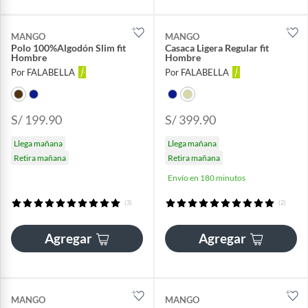
MANGO
MANGO
Polo 100%Algodón Slim fit
Casaca Ligera Regular fit
Hombre
Hombre
Por FALABELLA
Por FALABELLA
S/ 199.90
S/ 399.90
Llega mañana
Llega mañana
Retira mañana
Retira mañana
Envío en 180 minutos
(3)
(2)
Agregar
Agregar
MANGO
MANGO