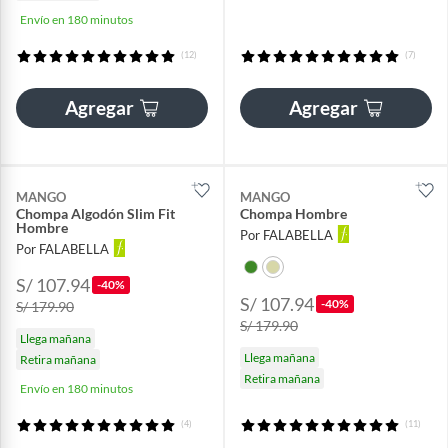
Envío en 180 minutos
(12)
(7)
Agregar
Agregar
MANGO
MANGO
Chompa Algodón Slim Fit
Chompa Hombre
Hombre
Por FALABELLA
Por FALABELLA
S/ 107.94
-40%
S/ 107.94
-40%
S/ 179.90
S/ 179.90
Llega mañana
Llega mañana
Retira mañana
Retira mañana
Envío en 180 minutos
(4)
(11)